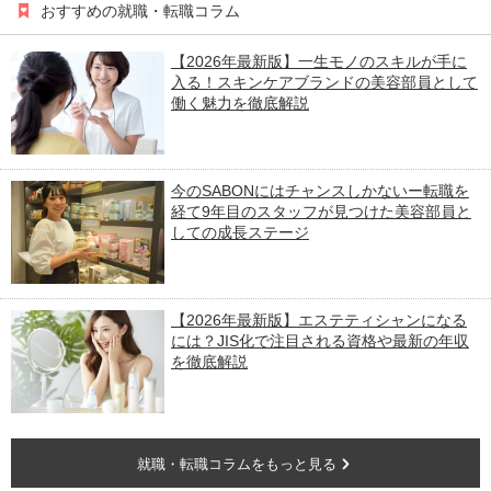
おすすめの就職・転職コラム
【2026年最新版】一生モノのスキルが手に
入る！スキンケアブランドの美容部員として
働く魅力を徹底解説
今のSABONにはチャンスしかないー転職を
経て9年目のスタッフが見つけた美容部員と
しての成長ステージ
【2026年最新版】エステティシャンになる
には？JIS化で注目される資格や最新の年収
を徹底解説
就職・転職コラムをもっと見る