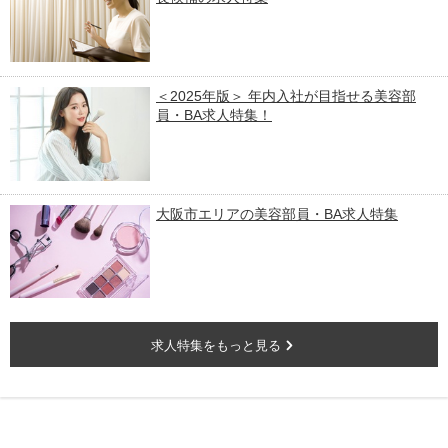
＜2025年版＞ 年内入社が目指せる美容部
員・BA求人特集！
大阪市エリアの美容部員・BA求人特集
求人特集をもっと見る