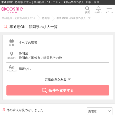
車通勤OK - 静岡県 の求人｜美容部員・BA・コスメ・化粧品業界の求人・転職・派遣
美容部員・化粧品の求人TOP
静岡県
車通勤OK - 静岡県の求人一覧
車通勤OK - 静岡県の求人一覧
すべての職種
静岡県
静岡市／浜松市／静岡県その他
指定なし
希望する条件
詳細条件をみる
車通勤OK
条件を変更する
3
件の求人が見つかりました