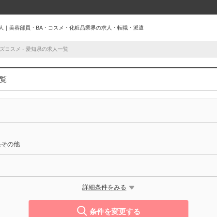
の求人｜美容部員・BA・コスメ・化粧品業界の求人・転職・派遣
ズコスメ - 愛知県の求人一覧
一覧
県その他
詳細条件をみる
条件を変更する