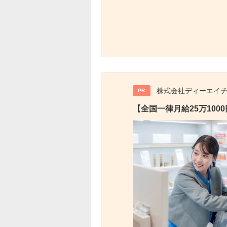
株式会社ディーエイ
PR
【全国一律月給25万10