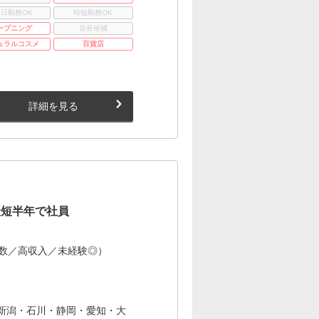
3日勤務OK
時短勤務OK
ープニング
店長候補
ュラルコスメ
百貨店
詳細を見る
最短半年で社員
多数／高収入／未経験◎）
新潟・石川・静岡・愛知・大