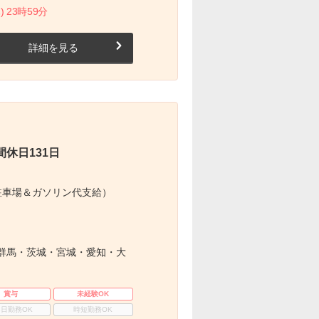
) 23時59分
詳細を見る
休日131日
駐車場＆ガソリン代支給）
群馬・茨城・宮城・愛知・大
賞与
未経験OK
3日勤務OK
時短勤務OK