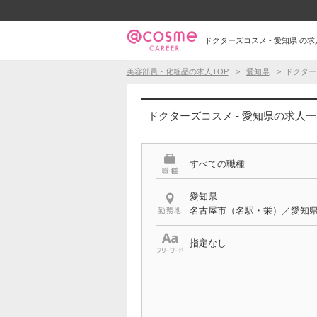
ドクターズコスメ - 愛知県 
美容部員・化粧品の求人TOP
愛知県
ドクター
ドクターズコスメ - 愛知県の求人
すべての職種
愛知県
名古屋市（名駅・栄）／愛知
指定なし
特徴
ドクターズコスメ