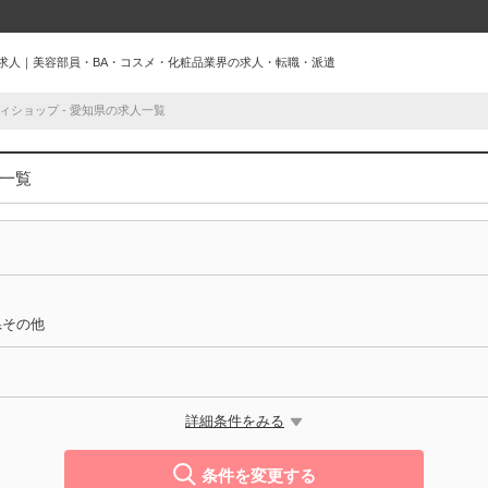
 の求人｜美容部員・BA・コスメ・化粧品業界の求人・転職・派遣
ィショップ - 愛知県の求人一覧
人一覧
県その他
詳細条件をみる
条件を変更する