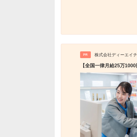
株式会社ディーエイ
PR
【全国一律月給25万10