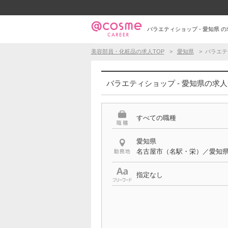
バラエティショップ - 愛知県
美容部員・化粧品の求人TOP
愛知県
バラエテ
バラエティショップ - 愛知県の求
すべての職種
愛知県
名古屋市（名駅・栄）／愛知
指定なし
特徴
バラエティショップ