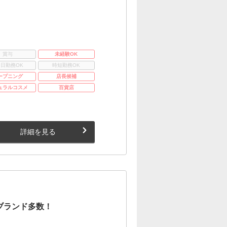
賞与
未経験OK
3日勤務OK
時短勤務OK
ープニング
店長候補
ュラルコスメ
百貨店
詳細を見る
ブランド多数！