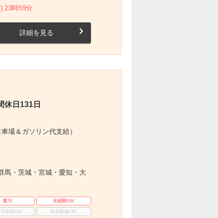
) 23時59分
詳細を見る
休日131日
駐車場＆ガソリン代支給）
群馬・茨城・宮城・愛知・大
賞与
未経験OK
3日勤務OK
時短勤務OK