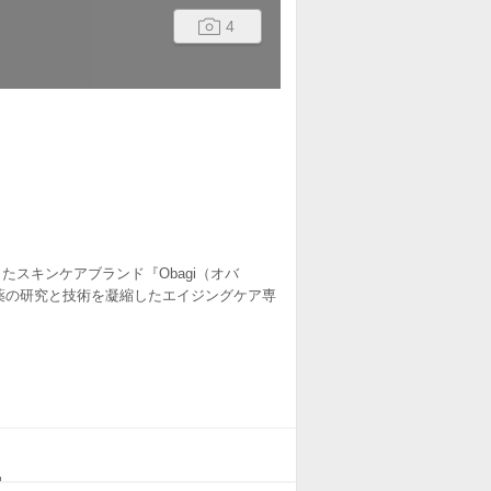
4
スキンケアブランド『Obagi（オバ
製薬の研究と技術を凝縮したエイジングケア専