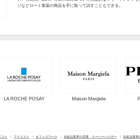
ジなどロート製薬の商品を手に取って試すこともできる。
LA ROCHE POSAY
Maison Margiela
ピスト
アイリスト
オフィスワーク
化粧品業界の営業・スーパーバイザー
化粧品業界