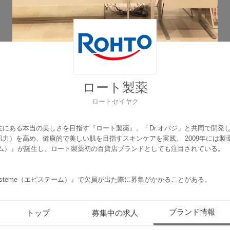
ロート製薬
ロートセイヤク
にある本当の美しさを目指す『ロート製薬』。「Dr.オバジ」と共同で開発した
力）を高め、健康的で美しい肌を目指すスキンケアを実践。 2009年には
テーム）』が誕生し、ロート製薬初の百貨店ブランドとしても注目されている。
steme（エピステーム）』で欠員が出た際に募集がかかることがある。
ブランド情報
トップ
募集中の求人