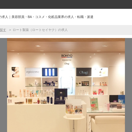
の求人｜美容部員・BA・コスメ・化粧品業界の求人・転職・派遣
探す
ロート製薬（ロートセイヤク）の求人