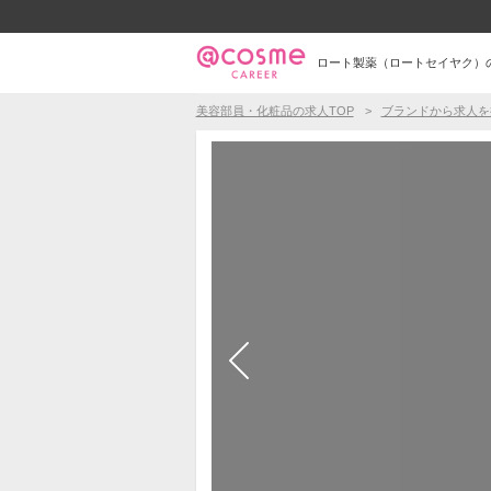
ロート製薬（ロートセイヤク）
美容部員・化粧品の求人TOP
ブランドから求人を