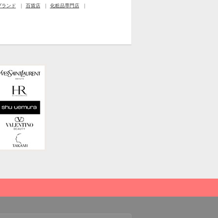
ブランド
百貨店
化粧品専門店