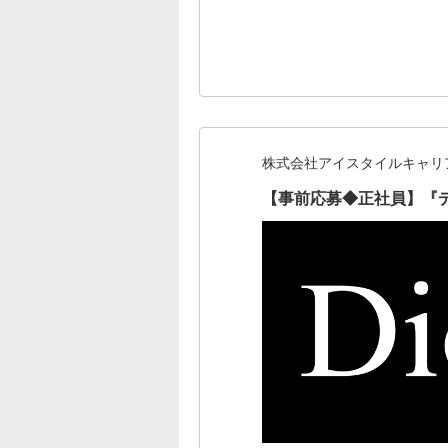
株式会社アイスタイルキャリ
【事前応募◆正社員】『デ