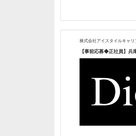
株式会社アイスタイルキャリ
【事前応募◆正社員】兵庫