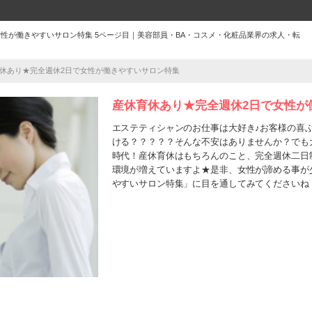
性が働きやすいサロン特集 5ページ目｜美容部員・BA・コスメ・化粧品業界の求人・転
休あり★完全週休2日で女性が働きやすいサロン特集
産休育休あり★完全週休2日で女性が
エステティシャンのお仕事は大好き♪お客様の喜
ける？？？？？そんな不安はありませんか？でも
時代！産休育休はもちろんのこと、完全週休二日
環境が増えていますよ★是非、女性が諦める事が
やすいサロン特集」に目を通してみてくださいね