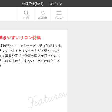
会員登録(無料)
ログイン
働きやすいサロン特集
ぶ顔が見たい！でもサービス業は何歳まで働
大丈夫です！今は女性の力が必要とされる
制で家庭や育児と仕事の両立が図りやすい
少しは減るかもしれない「女性がはたらき
！