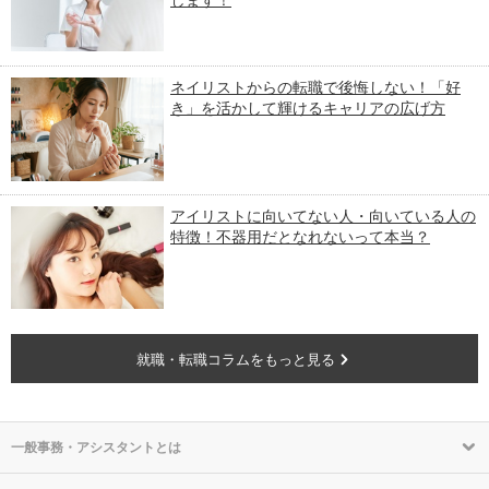
します！
ネイリストからの転職で後悔しない！「好
き」を活かして輝けるキャリアの広げ方
アイリストに向いてない人・向いている人の
特徴！不器用だとなれないって本当？
就職・転職コラムをもっと見る
一般事務・アシスタントとは