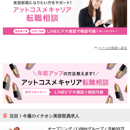
ページの先頭へ戻る
注目！今週のイチオシ美容部員求人
オープニング／LVMHグループ／月給35万