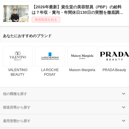
【2026年最新】資生堂の美容部員（PBP）の給料
は？年収・賞与・年間休日130日の実態を徹底調
査！
美容部員を知る
あなたにおすすめのブランド
VALENTINO
LA ROCHE
Maison Margiela
PRADA Beauty
BEAUTY
POSAY
他の職種を探す
都道府県から探す
雇用形態から探す