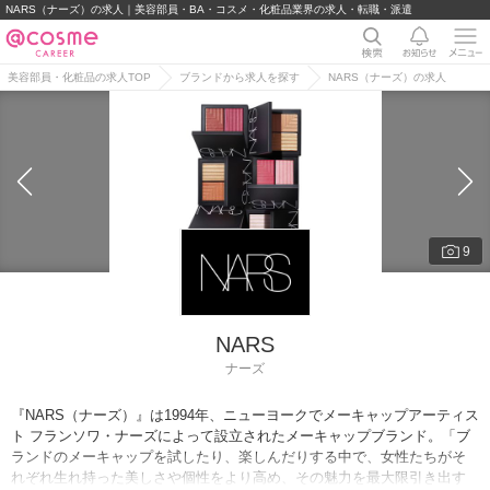
NARS（ナーズ）の求人｜美容部員・BA・コスメ・化粧品業界の求人・転職・派遣
美容部員・化粧品の求人TOP
ブランドから求人を探す
NARS（ナーズ）の求人
9
NARS
ナーズ
『NARS（ナーズ）』は1994年、ニューヨークでメーキャップアーティス
ト フランソワ・ナーズによって設立されたメーキャップブランド。「ブ
ランドのメーキャップを試したり、楽しんだりする中で、女性たちがそ
れぞれ生れ持った美しさや個性をより高め、その魅力を最大限引き出す