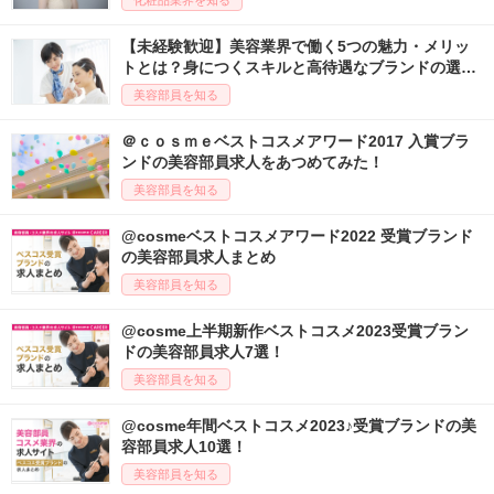
化粧品業界を知る
【未経験歓迎】美容業界で働く5つの魅力・メリッ
トとは？身につくスキルと高待遇なブランドの選び
方
美容部員を知る
＠ｃｏｓｍｅベストコスメアワード2017 入賞ブラ
ンドの美容部員求人をあつめてみた！
美容部員を知る
@cosmeベストコスメアワード2022 受賞ブランド
の美容部員求人まとめ
美容部員を知る
@cosme上半期新作ベストコスメ2023受賞ブラン
ドの美容部員求人7選！
美容部員を知る
@cosme年間ベストコスメ2023♪受賞ブランドの美
容部員求人10選！
美容部員を知る