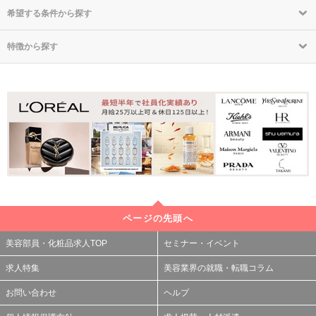
希望する条件から探す
特徴から探す
ページの先頭へ
美容部員・化粧品求人TOP
セミナー・イベント
求人特集
美容業界の就職・転職コラム
お問い合わせ
ヘルプ