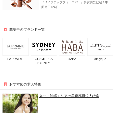
『メイクアップフォーエバー』男女共に歓迎！年
間休日124日
募集中のブランド一覧
LA PRAIRIE
COSMETICS
HABA
diptyque
SYDNEY
おすすめの求人特集
九州・沖縄エリアの美容部員求人特集