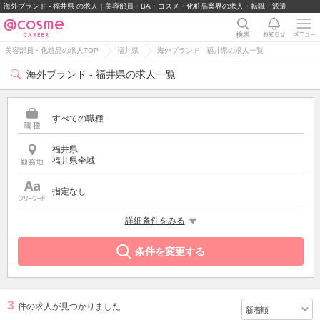
海外ブランド - 福井県 の求人｜美容部員・BA・コスメ・化粧品業界の求人・転職・派遣
美容部員・化粧品の求人TOP
福井県
海外ブランド - 福井県の求人一覧
海外ブランド - 福井県の求人一覧
すべての職種
福井県
福井県全域
指定なし
特徴
詳細条件をみる
海外ブランド
条件を変更する
3
件の求人が見つかりました