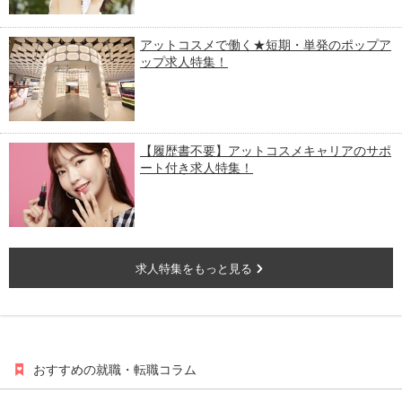
アットコスメで働く★短期・単発のポップア
ップ求人特集！
【履歴書不要】アットコスメキャリアのサポ
ート付き求人特集！
求人特集をもっと見る
おすすめの就職・転職コラム