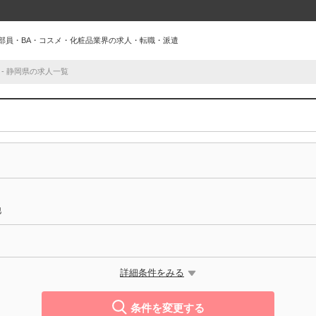
美容部員・BA・コスメ・化粧品業界の求人・転職・派遣
 - 静岡県の求人一覧
他
詳細条件をみる
条件を変更する