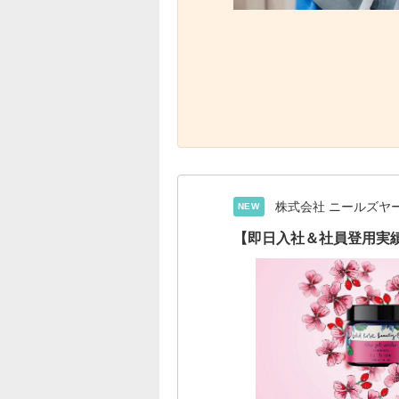
株式会社 ニールズヤ
NEW
【即日入社＆社員登用実