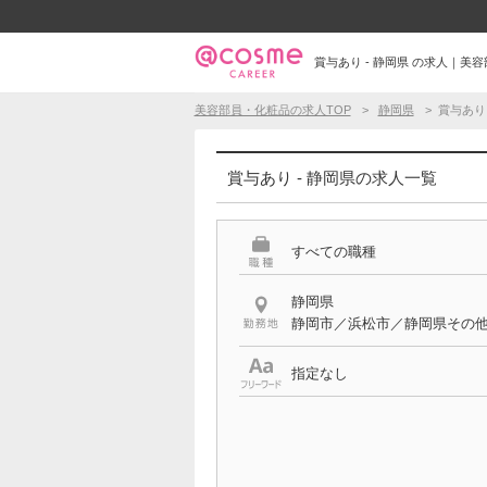
賞与あり - 静岡県 の求人｜
美容部員・化粧品の求人TOP
静岡県
賞与あり
賞与あり - 静岡県の求人一覧
すべての職種
静岡県
静岡市／浜松市／静岡県その
指定なし
希望する条件
賞与あり