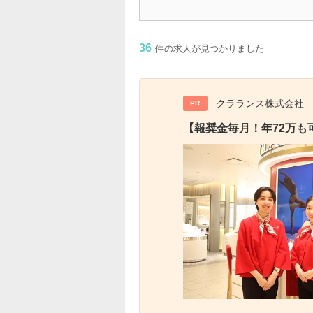
36
件の求人が見つかりました
クラランス株式会社
PR
【報奨金毎月！年72万も