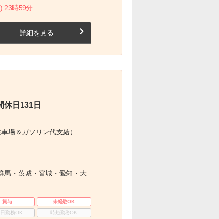
) 23時59分
詳細を見る
休日131日
駐車場＆ガソリン代支給）
群馬・茨城・宮城・愛知・大
賞与
未経験OK
3日勤務OK
時短勤務OK