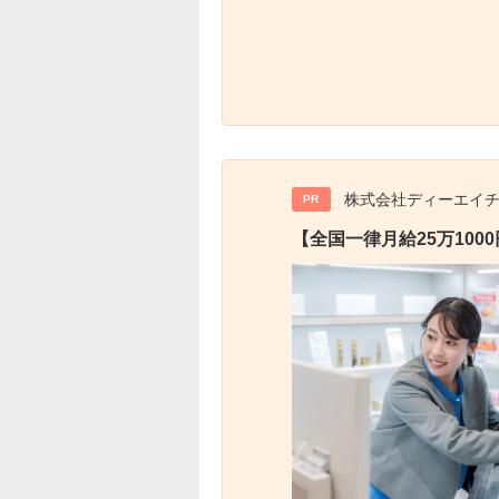
株式会社ディーエイ
PR
【全国一律月給25万10