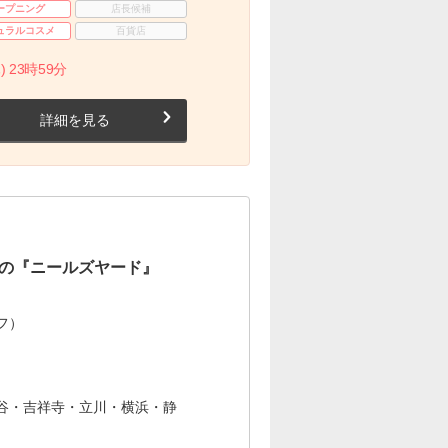
ープニング
店長候補
ュラルコスメ
百貨店
) 23時59分
詳細を見る
の『ニールズヤード』
フ）
谷・吉祥寺・立川・横浜・静