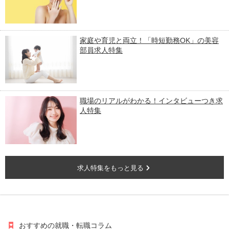
家庭や育児と両立！「時短勤務OK」の美容
部員求人特集
職場のリアルがわかる！インタビューつき求
人特集
求人特集をもっと見る
おすすめの就職・転職コラム