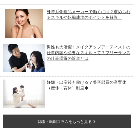
外資系化粧品メーカーで働くには？求められ
るスキルや転職成功のポイントを解説！
男性も大活躍！メイクアップアーティストの
仕事内容や必要なスキルって？フリーランス
の仕事獲得の近道とは
妊娠・出産後も働ける？美容部員の産育休
（産休・育休）制度◆
就職・転職コラムをもっと見る