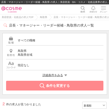
店長・マネージャー・リーダー候補 - 鳥取県 の求人｜美容部員・BA・コス
美容部員・化粧品の求人TOP
鳥取県
店長・マネージャー・リーダー候補 - 鳥取県の求
店長・マネージャー・リーダー候補 - 鳥取県の求人一覧
すべての職種
鳥取県
鳥取県全域
指定なし
希望する条件
詳細条件をみる
店長・マネージャー・リーダー候補
条件を変更する
2
件の求人が見つかりました