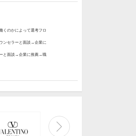
働くのかによって選考フロ
ウンセラーと面談→企業に
ーと面談→企業に推薦→職