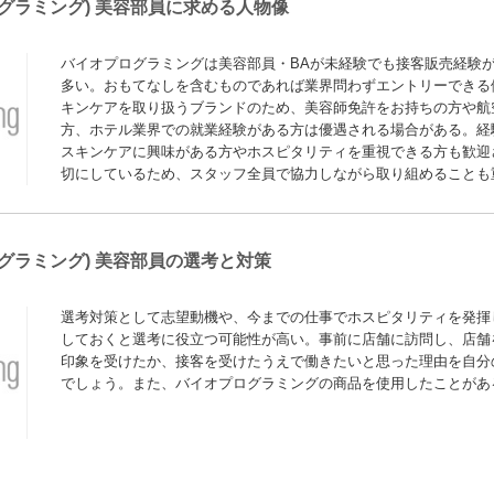
イオプログラミング) 美容部員に求める人物像
バイオプログラミングは美容部員・BAが未経験でも接客販売経験
多い。おもてなしを含むものであれば業界問わずエントリーできる
キンケアを取り扱うブランドのため、美容師免許をお持ちの方や航
方、ホテル業界での就業経験がある方は優遇される場合がある。経
スキンケアに興味がある方やホスピタリティを重視できる方も歓迎
切にしているため、スタッフ全員で協力しながら取り組めることも
オプログラミング) 美容部員の選考と対策
選考対策として志望動機や、今までの仕事でホスピタリティを発揮
しておくと選考に役立つ可能性が高い。事前に店舗に訪問し、店舗
印象を受けたか、接客を受けたうえで働きたいと思った理由を自分
でしょう。また、バイオプログラミングの商品を使用したことがあ