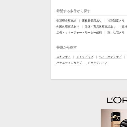
希望する条件から探す
交通費全額支給
正社員登用あり
社割制度あり
介護休暇実績あり
産休・育児休暇実績あり
資
店長・マネージャー・リーダー候補
寮、社宅あり
特徴から探す
スキンケア
メイクアップ
ヘア・ボディケア
バラエティショップ
ドラッグストア