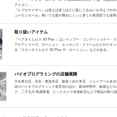
アイロン」。
『レプロナイザー』は使えば使うほどに髪にうるおいを与えつやや
ューロンカール』巻いても髪が痛みにくいと多くの美容院でも採用
取り扱いアイテム
『ヘアタイムセス 3D Plus 』はシャンプー・コンディショナー
アケアシリーズ、ローション・エッセンス・クリームなどのスキン
る『スキンタイムセス 3D Plus ザ・ローション』などがある。
バイオプログラミングの店舗展開
大丸東京店、渋谷・東急本店、阪急うめだ本店、ジェイアール名古
店のバイオプログラミング直営店のほか、新潟伊勢丹、銀座などの
ク、二子玉川 蔦屋家電、ビックカメラ有楽町店などで商品の取り