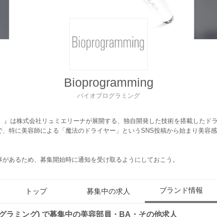
Bioprogramming
バイオプログラミング
グラミング）』は株式会社リュミエリーナが展開する、独自開発した技術を搭載した
で、特に美容師による「魔法のドライヤー」というSNS投稿から始まり美容
）
事があるため、募集開始時に通知を受け取るようにしておこう。
ブランド情報
トップ
募集中の求人
イオプログラミング) で募集中の美容部員・BA・その他求人