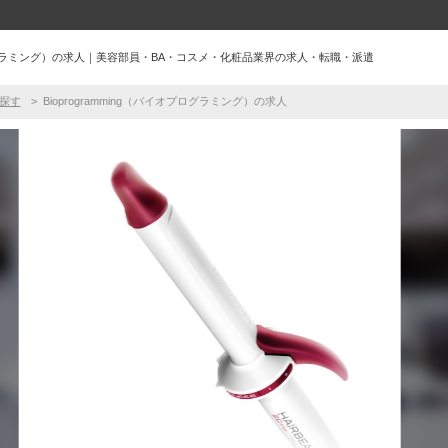
イオプログラミング）の求人｜美容部員・BA・コスメ・化粧品業界の求人・転職・派遣
探す
Bioprogramming（バイオプログラミング）の求人