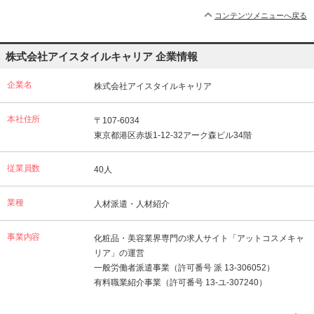
コンテンツメニューへ戻る
株式会社アイスタイルキャリア 企業情報
企業名
株式会社アイスタイルキャリア
本社住所
〒107-6034
東京都港区赤坂1-12-32アーク森ビル34階
従業員数
40人
業種
人材派遣・人材紹介
事業内容
化粧品・美容業界専門の求人サイト「アットコスメキャ
リア」の運営
一般労働者派遣事業（許可番号 派 13-306052）
有料職業紹介事業（許可番号 13-ユ-307240）