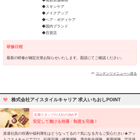
◆複数店舗展開
◆スキンケア
◆メイクアップ
◆ヘア・ボディケア
◆国内ブランド
◆百貨店
研修日程
最新の研修が確定次第お知らせいたします。面談にてご確認ください。
コンテンツメニューへ戻る
株式会社アイスタイルキャリア 求人いちおしPOINT
先輩スタッフの入社の決め手
安定して働ける待遇・制度を完備！
派遣社員の待遇や福利厚生はどうなってるの？気になる方もご安心ださい★アッ
トコスメキャリアでは、社保完備（健康保険、厚生年金保険、雇用保険、労災保