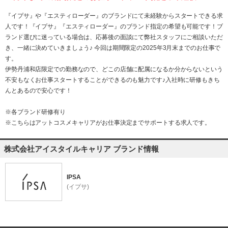
『イプサ』や『エスティローダー』のブランドにて未経験からスタートできる求
人です！『イプサ』『エスティローダー』のブランド指定の希望も可能です！ブ
ランド選びに迷っている場合は、応募後の面談にて弊社スタッフにご相談いただ
き、一緒に決めていきましょう♪ 今回は期間限定の2025年3月末までのお仕事で
す。
伊勢丹浦和店限定での勤務なので、どこの店舗に配属になるか分からないという
不安もなくお仕事スタートすることができるのも魅力です♪入社時に研修もきち
んとあるので安心です！
※各ブランド研修有り
※こちらはアットコスメキャリアがお仕事決定までサポートする求人です。
株式会社アイスタイルキャリア ブランド情報
IPSA
(イプサ)