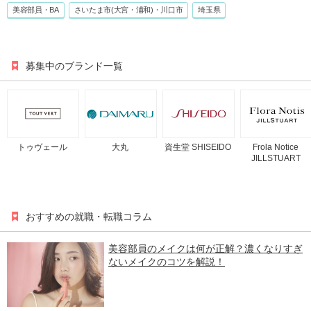
美容部員・BA
さいたま市(大宮・浦和)・川口市
埼玉県
募集中のブランド一覧
トゥヴェール
大丸
資生堂 SHISEIDO
Frola Notice
JILLSTUART
おすすめの就職・転職コラム
美容部員のメイクは何が正解？濃くなりすぎ
ないメイクのコツを解説！