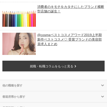
消費者のキモチをカタチにしたブランド横断
型店舗の誕生！
@cosmeベストコスメアワード2019上半期
新作ベストコスメ♡ 受賞ブランドの美容部
員求人まとめ
就職・転職コラムをもっと見る
他の職種を探す
都道府県から探す