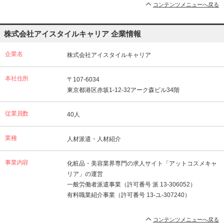
コンテンツメニューへ戻る
株式会社アイスタイルキャリア 企業情報
企業名
株式会社アイスタイルキャリア
本社住所
〒107-6034
東京都港区赤坂1-12-32アーク森ビル34階
従業員数
40人
業種
人材派遣・人材紹介
事業内容
化粧品・美容業界専門の求人サイト「アットコスメキャ
リア」の運営
一般労働者派遣事業（許可番号 派 13-306052）
有料職業紹介事業（許可番号 13-ユ-307240）
コンテンツメニューへ戻る