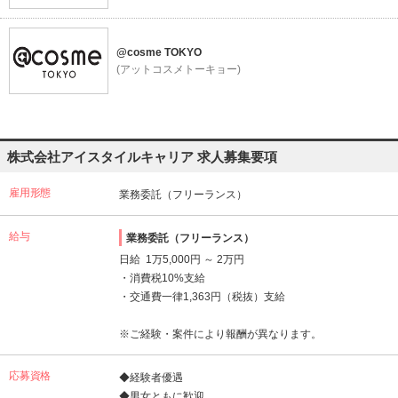
@cosme TOKYO
(アットコスメトーキョー)
株式会社アイスタイルキャリア 求人募集要項
雇用形態
業務委託（フリーランス）
給与
業務委託（フリーランス）
日給 1万5,000円 ～ 2万円
・消費税10%支給
・交通費一律1,363円（税抜）支給
※ご経験・案件により報酬が異なります。
応募資格
◆経験者優遇
◆男女ともに歓迎