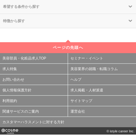
希望する条件から探す
特徴から探す
ページの先頭へ
美容部員・化粧品求人TOP
セミナー・イベント
求人特集
美容業界の就職・転職コラム
お問い合わせ
ヘルプ
個人情報保護方針
求人掲載・人材派遣
利用規約
サイトマップ
関連サービスのご案内
運営会社
カスタマーハラスメントに対する方針
© istyle career Inc.