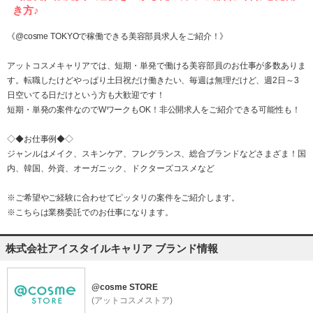
き方♪
《@cosme TOKYOで稼働できる美容部員求人をご紹介！》
アットコスメキャリアでは、短期・単発で働ける美容部員のお仕事が多数ありま
す。転職したけどやっぱり土日祝だけ働きたい、毎週は無理だけど、週2日～3
日空いてる日だけという方も大歓迎です！
短期・単発の案件なのでWワークもOK！非公開求人をご紹介できる可能性も！
◇◆お仕事例◆◇
ジャンルはメイク、スキンケア、フレグランス、総合ブランドなどさまざま！国
内、韓国、外資、オーガニック、ドクターズコスメなど
※ご希望やご経験に合わせてピッタリの案件をご紹介します。
※こちらは業務委託でのお仕事になります。
株式会社アイスタイルキャリア ブランド情報
@cosme STORE
(アットコスメストア)