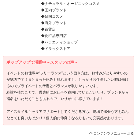
◆ナチュラル・オーガニックコスメ
◆国内ブランド
◆韓国コスメ
◆海外ブランド
◆百貨店
◆化粧品専門店
◆バラエティショップ
◆ドラッグストア
ポップアップで活躍中～スタッフの声～
イベントのお仕事や“フリーランス”という働き方は、お休みがとりやすいの
が魅力です！まとまった休みも取れますし、しっかりお仕事したい時は働け
るのでプライベートの予定とバランスが取りやすいです。
経験を積むことで、優先的にお仕事を案内していただいたり、ブランドから
指名をいただくこともあるので、やりがいに感じています！
アイスタイルキャリアでサポートしてくださる方も、現場で出会う方もみん
なとても良い方ばかり！個人的に仲良くなる方もいて充実感があります。
コンテンツメニューへ戻る