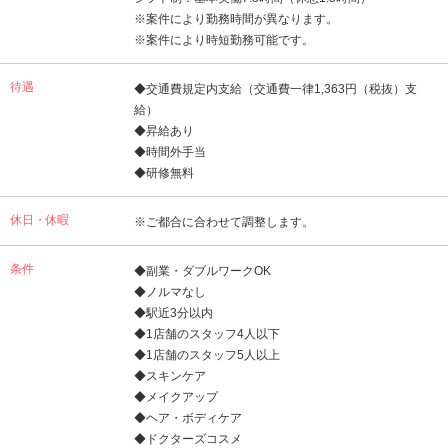
※案件により勤務時間が異なります。
※案件により時短勤務可能です。
待遇
◆交通費規定内支給（交通費一律1,363円（税抜）支
給）
◆昇給あり
◆時間外手当
◆研修無料
休日・休暇
※ご都合に合わせて調整します。
条件
◆副業・ダブルワークOK
◆ノルマなし
◆駅近3分以内
◆1店舗のスタッフ4人以下
◆1店舗のスタッフ5人以上
◆スキンケア
◆メイクアップ
◆ヘア・ボディケア
◆ドクターズコスメ