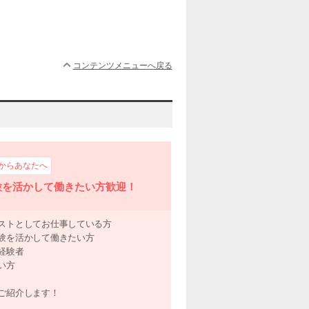
コンテンツメニューへ戻る
からあなたへ
験を活かして働きたい方歓迎！
ストとしてお仕事している方
験を活かして働きたい方
経験者
い方
ご紹介します！