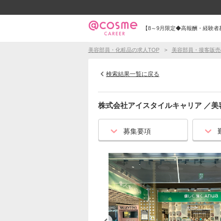
【8～9月限定◆高報酬・経験者募
美容部員・化粧品の求人TOP
美容部員・接客販売
検索結果一覧に戻る
株式会社アイスタイルキャリア
／
美
募集要項