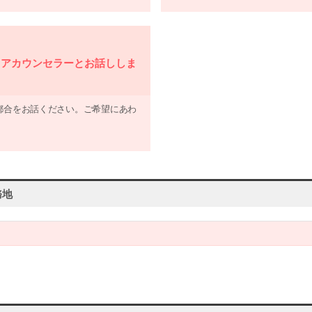
リアカウンセラーとお話ししま
ご都合をお話ください。ご希望にあわ
務地