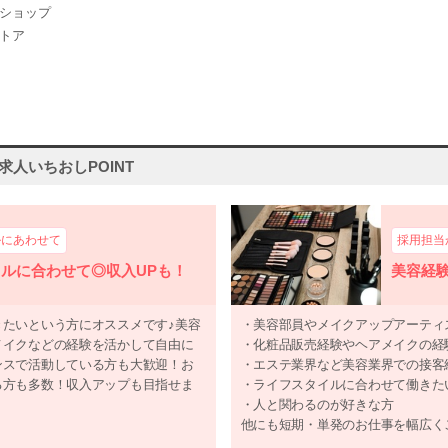
ショップ
トア
人いちおしPOINT
ルにあわせて
採用担当
ルに合わせて◎収入UPも！
美容経
たいという方にオススメです♪美容
・美容部員やメイクアップアーティ
メイクなどの経験を活かして自由に
・化粧品販売経験やヘアメイクの経
ンスで活動している方も大歓迎！お
・エステ業界など美容業界での接客
る方も多数！収入アップも目指せま
・ライフスタイルに合わせて働きた
・人と関わるのが好きな方
他にも短期・単発のお仕事を幅広く