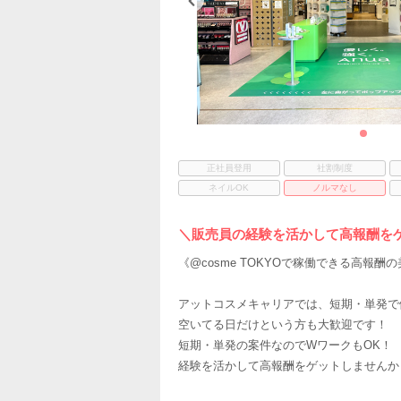
正社員登用
社割制度
ネイルOK
ノルマなし
＼販売員の経験を活かして高報酬をゲ
《@cosme TOKYOで稼働できる高報酬
アットコスメキャリアでは、短期・単発で
空いてる日だけという方も大歓迎です！
短期・単発の案件なのでWワークもOK！
経験を活かして高報酬をゲットしませんか