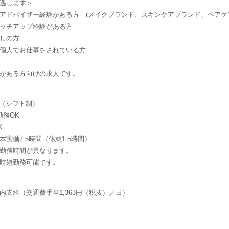
遇します＞
アドバイザー経験がある方 (メイクブランド、スキンケアブランド、ヘアケ
ッチアップ経験がある方
しの方
個人でお仕事をされている方
がある方向けの求人です。
:00（シフト制）
勤務OK
K
実働7.5時間（休憩1.5時間）
勤務時間が異なります。
時短勤務可能です。
内支給（交通費手当1,363円（税抜）／日）