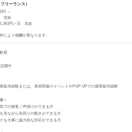
（フリーランス）
00円 ～
% 支給
,363円／日 支給
件により報酬が異なります。
歓迎
代活躍中
客販売経験または、美容関連のイベントやPOP UPでの接客販売経験
像＞
気での接客／声掛けができる方
を見ながら先回りの動きができる方
クを大事に協力的な対応ができる方