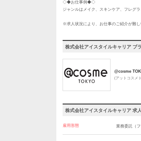
◇◆お仕事例◆◇
ジャンルはメイク、スキンケア、フレグラ
※求人状況により、お仕事のご紹介が難し
株式会社アイスタイルキャリア ブ
@cosme TO
(アットコスメ
株式会社アイスタイルキャリア 求
雇用形態
業務委託（フ