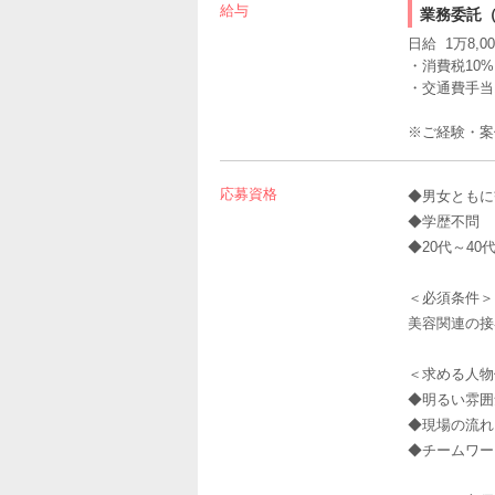
給与
業務委託
日給 1万8,0
・消費税10
・交通費手当1
※ご経験・案
応募資格
◆男女ともに
◆学歴不問
◆20代～40
＜必須条件＞
美容関連の接
＜求める人物
◆明るい雰囲
◆現場の流れ
◆チームワー