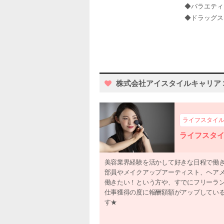
◆バラエティ
◆ドラッグス
株式会社アイスタイルキャリア 求
ライフスタイ
ライフスタイ
美容業界経験を活かして好きな日程で働き
部員やメイクアップアーティスト、ヘア
働きたい！という方や、すでにフリーラ
仕事獲得の度に報酬額額がアップしてい
す★