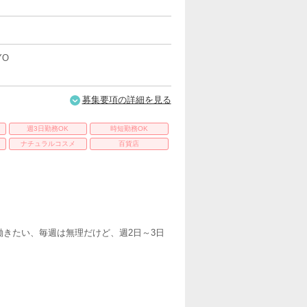
YO
募集要項の詳細を見る
週3日勤務OK
時短勤務OK
ナチュラルコスメ
百貨店
きたい、毎週は無理だけど、週2日～3日