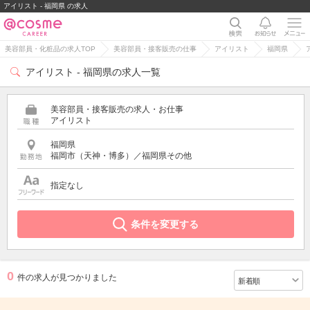
アイリスト - 福岡県 の求人
美容部員・化粧品の求人TOP
美容部員・接客販売の仕事
アイリスト
福岡県
アイリスト - 福岡県の求人一覧
美容部員・接客販売の求人・お仕事
アイリスト
福岡県
福岡市（天神・博多）／福岡県その他
指定なし
条件を変更する
0
件の求人が見つかりました