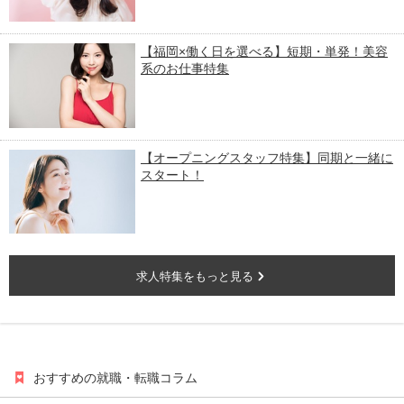
【福岡×働く日を選べる】短期・単発！美容
系のお仕事特集
【オープニングスタッフ特集】同期と一緒に
スタート！
求人特集をもっと見る
おすすめの就職・転職コラム