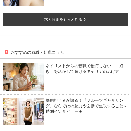
求人特集をもっと見る
おすすめの就職・転職コラム
ネイリストからの転職で後悔しない！「好
き」を活かして輝けるキャリアの広げ方
採用担当者が語る！『フルーツギャザリン
グ』ならではの魅力や面接で重視することを
特別インタビュー★