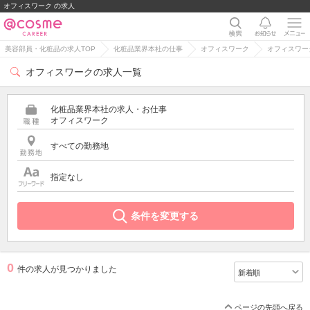
オフィスワーク の求人
美容部員・化粧品の求人TOP
化粧品業界本社の仕事
オフィスワーク
オフィスワー
オフィスワークの求人一覧
化粧品業界本社の求人・お仕事
オフィスワーク
すべての勤務地
指定なし
条件を変更する
0
件の求人が見つかりました
ページの先頭へ戻る