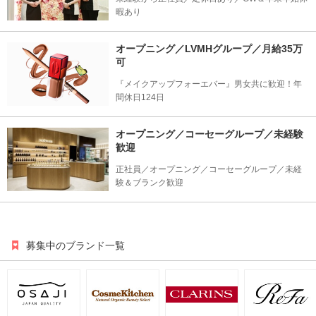
暇あり
オープニング／LVMHグループ／月給35万
可
『メイクアップフォーエバー』男女共に歓迎！年
間休日124日
オープニング／コーセーグループ／未経験
歓迎
正社員／オープニング／コーセーグループ／未経
験＆ブランク歓迎
募集中のブランド一覧