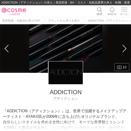
ADDICTION（アディクション）の求人｜美容部員・BA・コスメ・化粧品業界の求人・転職・派遣
美容部員・化粧品の求人TOP
ブランドから求人を探す
ADDICTION（アディクション
10
ADDICTION
アディクション
『ADDICTION（アディクション）』は、世界で活躍するメイクアップア
ーティスト・AYAKO氏が2009年に立ち上げたオリジナルブランド。
自分らしいスタイルを求める女性に向けて、モードな世界観とトレンド
を加味した製品を生み出し、シンプルでシックなルックスと、かつてな