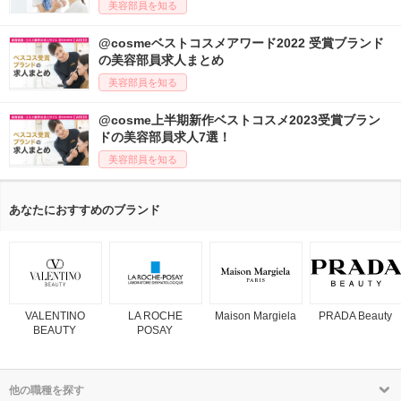
方
美容部員を知る
@cosmeベストコスメアワード2022 受賞ブランド
の美容部員求人まとめ
美容部員を知る
@cosme上半期新作ベストコスメ2023受賞ブラン
ドの美容部員求人7選！
美容部員を知る
あなたにおすすめのブランド
VALENTINO
LA ROCHE
Maison Margiela
PRADA Beauty
BEAUTY
POSAY
他の職種を探す