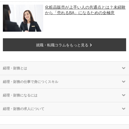
化粧品販売が上手い人の共通点とは？未経験
から「売れるBA」になるための全極意
就職・転職コラムをもっと見る
経理・財務とは
経理・財務の仕事で身につくスキル
経理・財務になるには
経理・財務の求人について