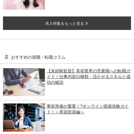
求人特集をもっと見る
おすすめの就職・転職コラム
【未経験歓迎】美容業界の営業職への転職ガ
イド！仕事内容の種類・活かせるスキルと成
功の秘訣
事前準備が重要！?オンライン面接攻略ガイ
ド！～美容部員編～