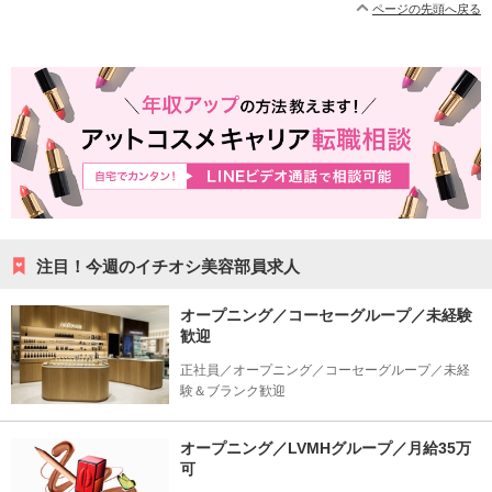
ページの先頭へ戻る
注目！今週のイチオシ美容部員求人
オープニング／コーセーグループ／未経験
歓迎
正社員／オープニング／コーセーグループ／未経
験＆ブランク歓迎
オープニング／LVMHグループ／月給35万
可