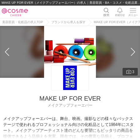
MAKE UP FOR EVER（メイクアップフォーエバー）の求人｜美容部員・BA・コスメ・化粧
美容部員・化粧品の求人TOP
ブランドから求人を探す
MAKE UP FOR EVER（メ
3
MAKE UP FOR EVER
メイクアップフォーエバー
メイクアップフォーエバーは、舞台、映画。撮影などの様々なバックス
テージで使われるプロフェッショナル向けの化粧品として1984年にスタ
ート。メイクアップアーティスト達のどんな要望にもピッタリの商品を
提供できるよう品揃えを充実。現在では、その豊富な品揃え、プロフェ