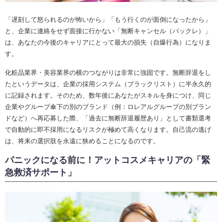
「遅刻して怒られるのが怖いから」「もう行くのが面倒になったから」
と、企業に連絡をせず面接に行かない「無断キャンセル（バックレ）」
は、あなたの今後のキャリアにとって最大の損失（自爆行為）になりま
す。
化粧品業界・美容業界の横のつながりは非常に強固です。無断辞退をし
たというデータは、企業の採用システム（ブラックリスト）に半永久的
に記録されます。そのため、数年後にあなたがスキルを身につけ、同じ
企業やグループ傘下の別のブランド（例：ロレアルグループの別ブラン
ドなど）へ再応募した際、「過去に無断辞退履歴あり」として書類選考
で自動的に即不採用になるリスクが極めて高くなります。自己流の逃げ
は、将来の選択肢を永遠に狭めることになるのです。
パニックになる前に！アットコスメキャリアの「緊
急救済サポート」