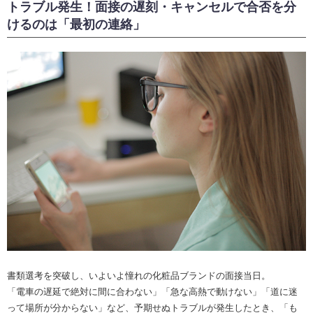
トラブル発生！面接の遅刻・キャンセルで合否を分
けるのは「最初の連絡」
書類選考を突破し、いよいよ憧れの化粧品ブランドの面接当日。
「電車の遅延で絶対に間に合わない」「急な高熱で動けない」「道に迷
って場所が分からない」など、予期せぬトラブルが発生したとき、「も