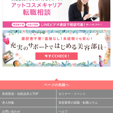
ページの先頭へ
美容部員・化粧品求人TOP
セミナー・イベント
求人特集
美容業界の就職・転職コラム
お問い合わせ
ヘルプ