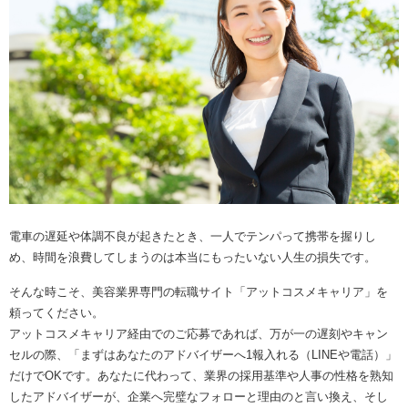
電車の遅延や体調不良が起きたとき、一人でテンパって携帯を握りし
め、時間を浪費してしまうのは本当にもったいない人生の損失です。
そんな時こそ、美容業界専門の転職サイト「アットコスメキャリア」を
頼ってください。
アットコスメキャリア経由でのご応募であれば、万が一の遅刻やキャン
セルの際、「まずはあなたのアドバイザーへ1報入れる（LINEや電話）」
だけでOKです。あなたに代わって、業界の採用基準や人事の性格を熟知
したアドバイザーが、企業へ完璧なフォローと理由のと言い換え、そし