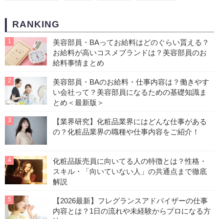
RANKING
1
美容部員・BAってお給料はどのぐらい貰える？
お給料が高いコスメブランドは？美容部員のお
給料事情まとめ
2
美容部員・BAのお給料・仕事内容は？働きやす
い会社って？美容部員になるための基礎知識ま
とめ＜最新版＞
3
【業界研究】化粧品業界にはどんな仕事がある
の？化粧品業界の職種や仕事内容をご紹介！
4
化粧品販売員に向いてる人の特徴とは？性格・
スキル・「向いていない人」の共通点まで徹底
解説
5
【2026最新】フレグランスアドバイザーの仕事
内容とは？1日の流れや未経験からプロになる方