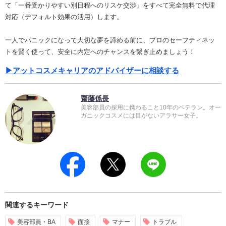
て「一番受かりやすい別日程へのリスケ交渉」をすべて完全無料で代理
対応（デフォルト効果の活用）します。
一人でパニックになって大切な夢を諦める前に、プロのセーフティネッ
トを賢く使って、安全に内定へのチャンスを繋ぎ止めましょう！
▶アットコスメキャリアのアドバイザーに相談する
齋藤係長
美容部員の採用に携わること10年のベテラン。オー
ガニックコスメには目がないアラサー女子。
関連するキーワード
美容部員・BA
面接
マナー
トラブル