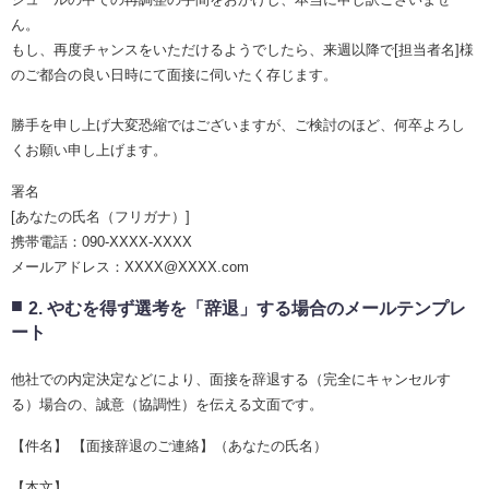
ん。
もし、再度チャンスをいただけるようでしたら、来週以降で[担当者名]様
のご都合の良い日時にて面接に伺いたく存じます。
勝手を申し上げ大変恐縮ではございますが、ご検討のほど、何卒よろし
くお願い申し上げます。
署名
[あなたの氏名（フリガナ）]
携帯電話：090-XXXX-XXXX
メールアドレス：XXXX@XXXX.com
2. やむを得ず選考を「辞退」する場合のメールテンプレ
ート
他社での内定決定などにより、面接を辞退する（完全にキャンセルす
る）場合の、誠意（協調性）を伝える文面です。
【件名】 【面接辞退のご連絡】（あなたの氏名）
【本文】