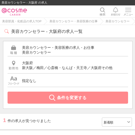
美容カウンセラー - 大阪府 の求人
美容部員・化粧品の求人TOP
美容カウンセラー・美容医療の仕事
美容カウンセラー
美容カウンセラー - 大阪府の求人一覧
美容カウンセラー・美容医療の求人・お仕事
美容カウンセラー
大阪府
新大阪／梅田／心斎橋・なんば・天王寺／大阪府その他
指定なし
条件を変更する
1
件の求人が見つかりました