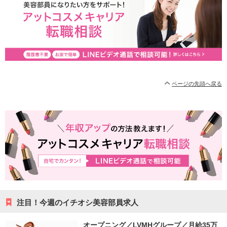
ページの先頭へ戻る
注目！今週のイチオシ美容部員求人
オープニング／LVMHグループ／月給35万