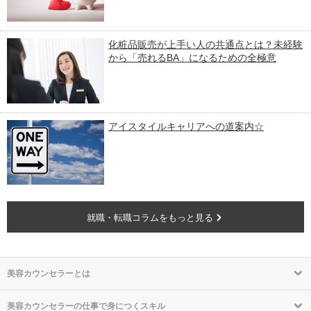
化粧品販売が上手い人の共通点とは？未経験
から「売れるBA」になるための全極意
アイスタイルキャリアへの道案内☆
就職・転職コラムをもっと見る
美容カウンセラーとは
美容カウンセラーの仕事で身につくスキル