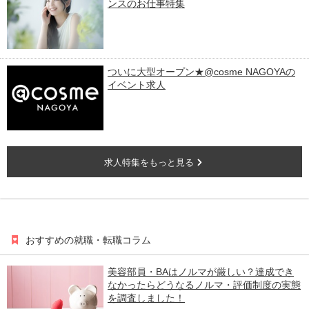
ンスのお仕事特集
ついに大型オープン★@cosme NAGOYAの
イベント求人
求人特集をもっと見る
おすすめの就職・転職コラム
美容部員・BAはノルマが厳しい？達成でき
なかったらどうなるノルマ・評価制度の実態
を調査しました！