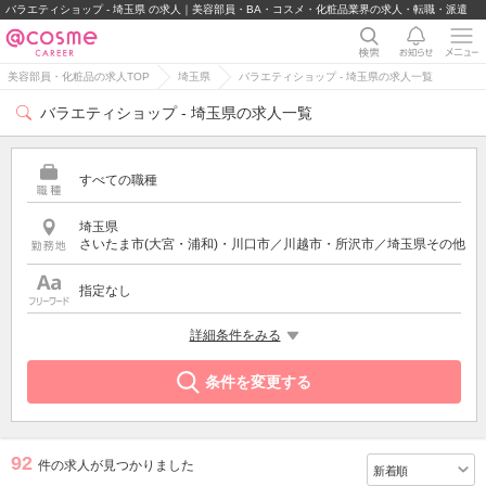
バラエティショップ - 埼玉県 の求人｜美容部員・BA・コスメ・化粧品業界の求人・転職・派遣
美容部員・化粧品の求人TOP
埼玉県
バラエティショップ - 埼玉県の求人一覧
バラエティショップ - 埼玉県の求人一覧
すべての職種
埼玉県
さいたま市(大宮・浦和)・川口市／川越市・所沢市／埼玉県その他
指定なし
特徴
詳細条件をみる
バラエティショップ
条件を変更する
92
件の求人が見つかりました