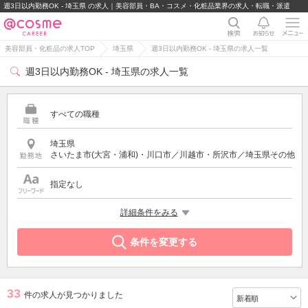
週3日以内勤務OK - 埼玉県 の求人｜美容部員・BA・コスメ・化粧品業界の求人・転職・派遣
美容部員・化粧品の求人TOP
埼玉県
週3日以内勤務OK - 埼玉県の求人一覧
週3日以内勤務OK - 埼玉県の求人一覧
すべての職種
埼玉県
さいたま市(大宮・浦和)・川口市／川越市・所沢市／埼玉県その他
指定なし
希望する条件
詳細条件をみる
週3日以内勤務OK
条件を変更する
33
件の求人が見つかりました