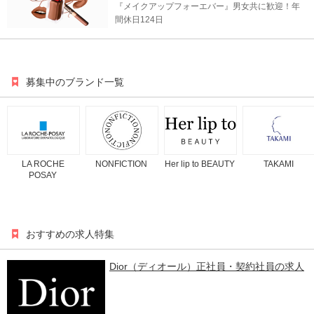
『メイクアップフォーエバー』男女共に歓迎！年
間休日124日
募集中のブランド一覧
LA ROCHE
NONFICTION
Her lip to BEAUTY
TAKAMI
POSAY
おすすめの求人特集
Dior（ディオール）正社員・契約社員の求⼈