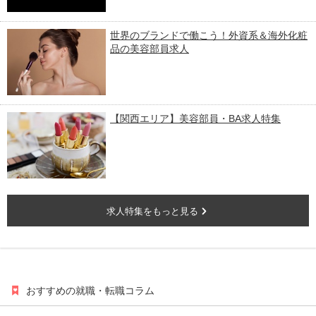
世界のブランドで働こう！外資系＆海外化粧
品の美容部員求人
【関西エリア】美容部員・BA求人特集
求人特集をもっと見る
おすすめの就職・転職コラム