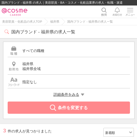
国内ブランド - 福井県 の求人｜美容部員・BA・コスメ・化粧品業界の求人・転職・派遣
美容部員・化粧品の求人TOP
福井県
国内ブランド - 福井県の求人一覧
国内ブランド - 福井県の求人一覧
すべての職種
福井県
福井県全域
指定なし
特徴
詳細条件をみる
国内ブランド
条件を変更する
3
件の求人が見つかりました