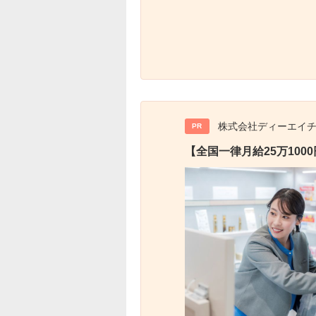
株式会社ディーエイ
PR
【全国一律月給25万10