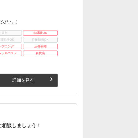
ださい。）
賞与
未経験OK
3日勤務OK
時短勤務OK
ープニング
店長候補
ュラルコスメ
百貨店
詳細を見る
に相談しましょう！