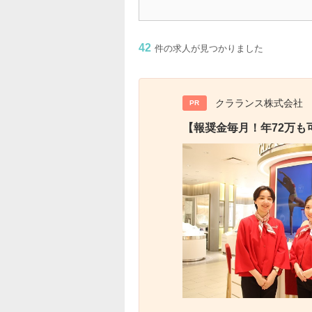
42
件の求人が見つかりました
クラランス株式会社
PR
【報奨金毎月！年72万も