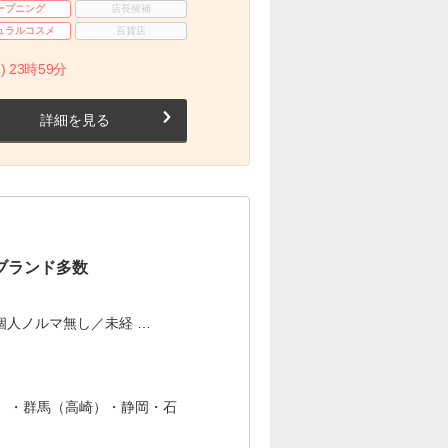
ープニング
店長候補
ュラルコスメ
百貨店
) 23時59分
詳細を見る
気ブランド多数
個人ノルマ無し／未経 …
）・群馬（高崎）・静岡・石