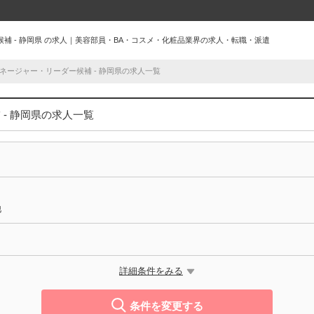
補 - 静岡県 の求人｜美容部員・BA・コスメ・化粧品業界の求人・転職・派遣
ネージャー・リーダー候補 - 静岡県の求人一覧
- 静岡県の求人一覧
他
詳細条件をみる
ー候補
条件を変更する