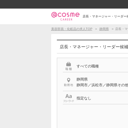
店長・マネージャー・リーダー候
美容部員・化粧品の求人TOP
静岡県
店長・マ
店長・マネージャー・リーダー候補 
すべての職種
静岡県
静岡市／浜松市／静岡県その
指定なし
希望する条件
店長・マネージャー・リーダ