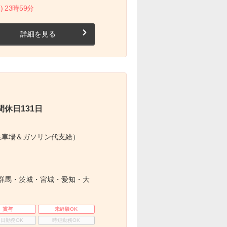
) 23時59分
詳細を見る
休日131日
駐車場＆ガソリン代支給）
群馬・茨城・宮城・愛知・大
賞与
未経験OK
3日勤務OK
時短勤務OK