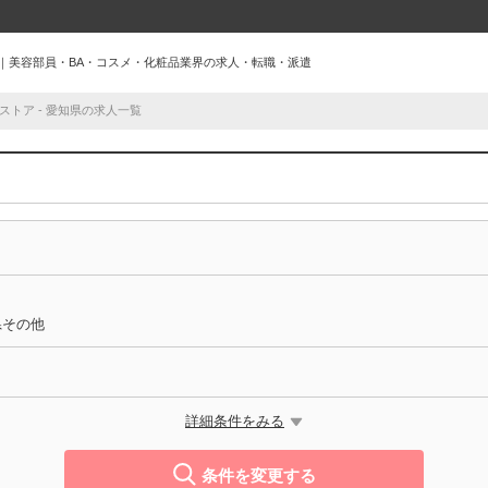
求人｜美容部員・BA・コスメ・化粧品業界の求人・転職・派遣
ストア - 愛知県の求人一覧
県その他
詳細条件をみる
条件を変更する