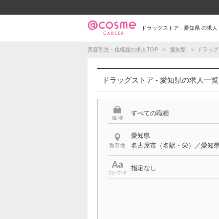
ドラッグストア - 愛知県 の
美容部員・化粧品の求人TOP
愛知県
ドラッグ
ドラッグストア - 愛知県の求人一覧
すべての職種
愛知県
名古屋市（名駅・栄）／愛知
指定なし
特徴
ドラッグストア