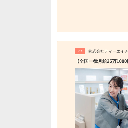
株式会社ディーエイ
PR
【全国一律月給25万10