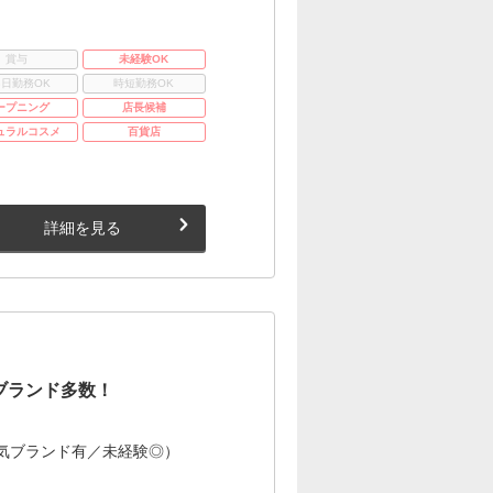
賞与
未経験OK
3日勤務OK
時短勤務OK
ープニング
店長候補
ュラルコスメ
百貨店
詳細を見る
ブランド多数！
気ブランド有／未経験◎）