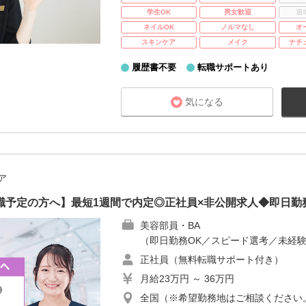
学生OK
男女歓迎
週
ネイルOK
ノルマなし
オ
スキンケア
メイク
ナチ
履歴書不要
転職サポートあり
気になる
ア
職予定の方へ】最短1週間で内定◎正社員×非公開求人◆即日勤
美容部員・BA
（即日勤務OK／スピード選考／未経験
正社員（無料転職サポート付き）
月給23万円 ～ 36万円
全国（※希望勤務地はご相談ください