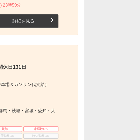
) 23時59分
詳細を見る
休日131日
駐車場＆ガソリン代支給）
群馬・茨城・宮城・愛知・大
賞与
未経験OK
3日勤務OK
時短勤務OK