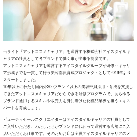
当サイト『アットコスメキャリア』を運営する株式会社アイスタイルキ
ャリアの社員として各ブランドで働く事が出来る制度です。
アットコスメキャリアを運営するアイスタイルグループが研修～キャリ
ア形成までを一貫して行う美容部員育成プロジェクトとして2019年より
スタートしました。
10年以上にわたり国内外300ブランド以上の美容部員採用・育成を支援し
てきたアットコスメキャリアだからできる研修プログラムで、あらゆる
ブランド通用するスキルや販売力を身に着けた化粧品業界を担うエキス
パートを育成します。
ビューティセールスクリエイターはアイスタイルキャリアの社員として
ご入社いただき、わたしたちがブランドに代わって運営する店舗にご入
店いただくお仕事です。そのためお店は全員アイスタイルキャリアのメ