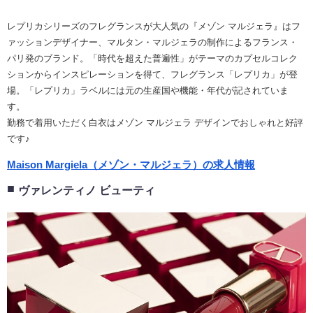
レプリカシリーズのフレグランスが大人気の『メゾン マルジェラ』はフ
ァッションデザイナー、マルタン・マルジェラの制作によるフランス・
パリ発のブランド。「時代を超えた普遍性」がテーマのカプセルコレク
ションからインスピレーションを得て、フレグランス「レプリカ」が登
場。「レプリカ」ラベルには元の生産国や機能・年代が記されていま
す。
勤務で着用いただく白衣はメゾン マルジェラ デザインでおしゃれと好評
です♪
Maison Margiela（メゾン・マルジェラ）の求人情報
ヴァレンティノ ビューティ