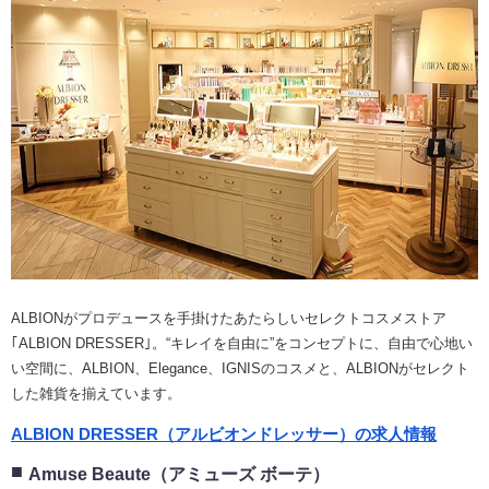
ALBIONがプロデュースを手掛けたあたらしいセレクトコスメストア
｢ALBION DRESSER｣。“キレイを自由に”をコンセプトに、自由で心地い
い空間に、ALBION、Elegance、IGNISのコスメと、ALBIONがセレクト
した雑貨を揃えています。
ALBION DRESSER（アルビオンドレッサー）の求人情報
Amuse Beaute（アミューズ ボーテ）