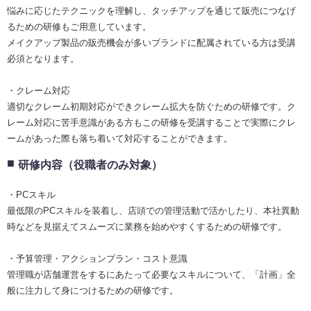
悩みに応じたテクニックを理解し、タッチアップを通じて販売につなげ
るための研修もご用意しています。
メイクアップ製品の販売機会が多いブランドに配属されている方は受講
必須となります。
・クレーム対応
適切なクレーム初期対応ができクレーム拡大を防ぐための研修です。ク
レーム対応に苦手意識がある方もこの研修を受講することで実際にクレ
ームがあった際も落ち着いて対応することができます。
研修内容（役職者のみ対象）
・PCスキル
最低限のPCスキルを装着し、店頭での管理活動で活かしたり、本社異動
時などを見据えてスムーズに業務を始めやすくするための研修です。
・予算管理・アクションプラン・コスト意識
管理職が店舗運営をするにあたって必要なスキルについて、「計画」全
般に注力して身につけるための研修です。