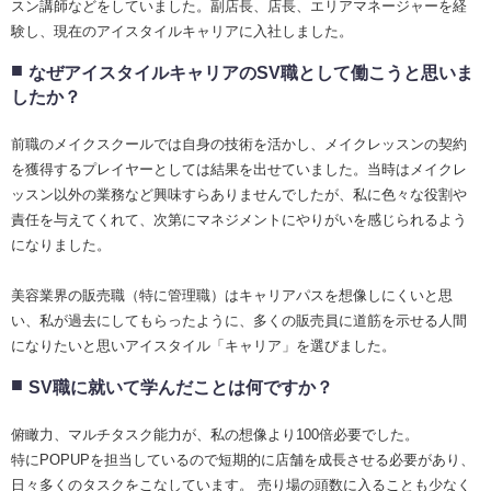
スン講師などをしていました。副店長、店長、エリアマネージャーを経
験し、現在のアイスタイルキャリアに入社しました。
なぜアイスタイルキャリアのSV職として働こうと思いま
したか？
前職のメイクスクールでは自身の技術を活かし、メイクレッスンの契約
を獲得するプレイヤーとしては結果を出せていました。当時はメイクレ
ッスン以外の業務など興味すらありませんでしたが、私に色々な役割や
責任を与えてくれて、次第にマネジメントにやりがいを感じられるよう
になりました。
美容業界の販売職（特に管理職）はキャリアパスを想像しにくいと思
い、私が過去にしてもらったように、多くの販売員に道筋を示せる人間
になりたいと思いアイスタイル「キャリア」を選びました。
SV職に就いて学んだことは何ですか？
俯瞰力、マルチタスク能力が、私の想像より100倍必要でした。
特にPOPUPを担当しているので短期的に店舗を成長させる必要があり、
日々多くのタスクをこなしています。 売り場の頭数に入ることも少なく