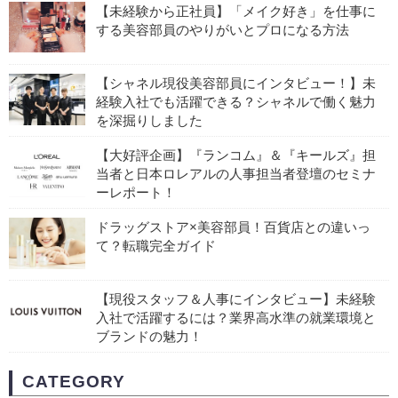
【未経験から正社員】「メイク好き」を仕事に
する美容部員のやりがいとプロになる方法
【シャネル現役美容部員にインタビュー！】未
経験入社でも活躍できる？シャネルで働く魅力
を深掘りしました
【大好評企画】『ランコム』＆『キールズ』担
当者と日本ロレアルの人事担当者登壇のセミナ
ーレポート！
ドラッグストア×美容部員！百貨店との違いっ
て？転職完全ガイド
【現役スタッフ＆人事にインタビュー】未経験
入社で活躍するには？業界高水準の就業環境と
ブランドの魅力！
CATEGORY