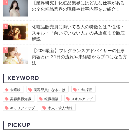
3
【業界研究】化粧品業界にはどんな仕事がある
の？化粧品業界の職種や仕事内容をご紹介！
4
化粧品販売員に向いてる人の特徴とは？性格・
スキル・「向いていない人」の共通点まで徹底
解説
5
【2026最新】フレグランスアドバイザーの仕事
内容とは？1日の流れや未経験からプロになる方
法
KEYWORD
未経験
美容部員になるには
中途採用
美容業界知識
転職相談
スキルアップ
キャリアアップ
求人・求人情報
PICKUP