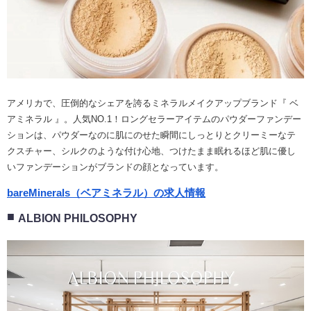
アメリカで、圧倒的なシェアを誇るミネラルメイクアップブランド『 ベ
アミネラル 』。人気NO.1！ロングセラーアイテムのパウダーファンデー
ションは、パウダーなのに肌にのせた瞬間にしっとりとクリーミーなテ
クスチャー、シルクのような付け心地、つけたまま眠れるほど肌に優し
いファンデーションがブランドの顔となっています。
bareMinerals（ベアミネラル）の求人情報
ALBION PHILOSOPHY