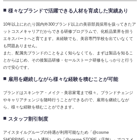
様々なブランドで活躍できる人材を育成した実績あり
10年以上にわたり国内外300ブランド以上の美容部員採用を扱ってきたア
ットコスメキャリアだからできる研修プログラムで、化粧品業界を担う
エキスパートへと育てます。未経験でも、美容専門学校を出ていなくて
も問題ありません。
また、配属先ブランドのことをよく知らなくても、まずは製品を知るこ
とからはじめ、その後製品研修・セールストーク研修をしっかりと行う
ので安心です。
雇用を継続しながら様々な経験を積むことが可能
ブランドはスキンケア・メイク・美容家電まで様々。ブランドチェンジ
やキャリアチェンジを随時行うことができるので、雇用を継続しなが
ら、様々な経験を積むことができます。
スタッフ割引制度
アイスタイルグループの待遇が利用可能なため「@cosme
SHOPPING（ネット通販）」や「@cosme STORE（店舗）」でコスメ