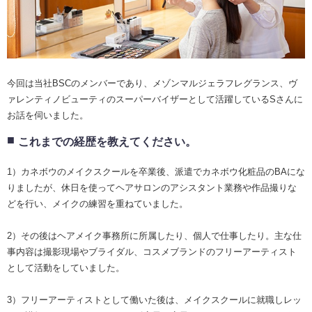
今回は当社BSCのメンバーであり、メゾンマルジェラフレグランス、ヴ
ァレンティノビューティのスーパーバイザーとして活躍しているSさんに
お話を伺いました。
これまでの経歴を教えてください。
1）カネボウのメイクスクールを卒業後、派遣でカネボウ化粧品のBAにな
りましたが、休日を使ってヘアサロンのアシスタント業務や作品撮りな
どを行い、メイクの練習を重ねていました。
2）その後はヘアメイク事務所に所属したり、個人で仕事したり。主な仕
事内容は撮影現場やブライダル、コスメブランドのフリーアーティスト
として活動をしていました。
3）フリーアーティストとして働いた後は、メイクスクールに就職しレッ