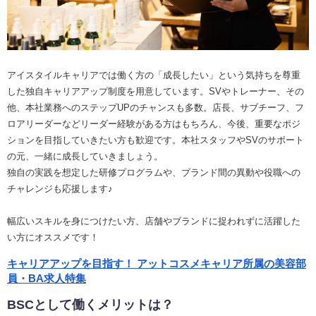
アイスタイルキャリアでは働く方の「成長したい」という気持ちを尊重
した独自キャリアアップ制度を用意しています。SVやトレーナー、その
他、本社業務へのステップUPのチャンスも多数。店長、サブチーフ、フ
ロアリーダーなどリーダー経験がある方はもちろん、今後、重要なポジ
ションを目指していきたい方も歓迎です。本社スタッフやSVのサポート
の元、一緒に成長していきましょう。
独自の実践を想定した研修プログラムや、ブランド間の異動や役職への
チャレンジも応援します♪
幅広いスキルを身につけたい方、店舗やブランドに捉われずに活躍した
い方にオススメです！
キャリアアップを目指す！ アットコスメキャリア所属の美容部
員・BA求人特集
BSCとして働くメリットは？