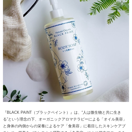
『BLACK PAINT（ブラックペイント）』は、“人は微生物と共に生き
る”という理念の下、オーガニックアロマテラピーによる「オイル美容」
と身体の内側からの栄養によるケア「食美容」に着目したスキンケアブ