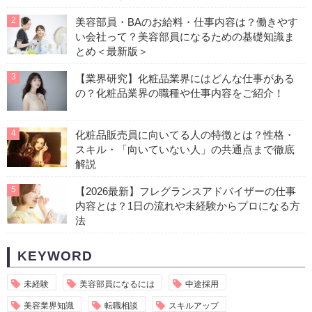
2
美容部員・BAのお給料・仕事内容は？働きやす
い会社って？美容部員になるための基礎知識ま
とめ＜最新版＞
3
【業界研究】化粧品業界にはどんな仕事がある
の？化粧品業界の職種や仕事内容をご紹介！
4
化粧品販売員に向いてる人の特徴とは？性格・
スキル・「向いていない人」の共通点まで徹底
解説
5
【2026最新】フレグランスアドバイザーの仕事
内容とは？1日の流れや未経験からプロになる方
法
KEYWORD
未経験
美容部員になるには
中途採用
美容業界知識
転職相談
スキルアップ