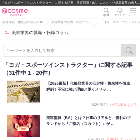
「ヨガ・スポーツインストラクター」に関する記事｜美容部員・BA・コスメ・化粧品業界の求人・
美容部員・化粧品の求人TOP
美容業界の就職・転職コラム
「ヨガ・スポーツインスト
美容業界の就職・転職コラム
「ヨガ・スポーツインストラクター」に関する記事
（31件中 1 - 20件）
【2026最新】化粧品業界の安定性・将来性を徹底
解剖！不況に強い理由と働くメリッ …
2026.05.19
化粧品業界を知る
美容部員（BA）とは？仕事のリアルと、憧れのブ
ランドから『ご指名（スカウト）』が …
2026.05.13
仕事探しアドバイス