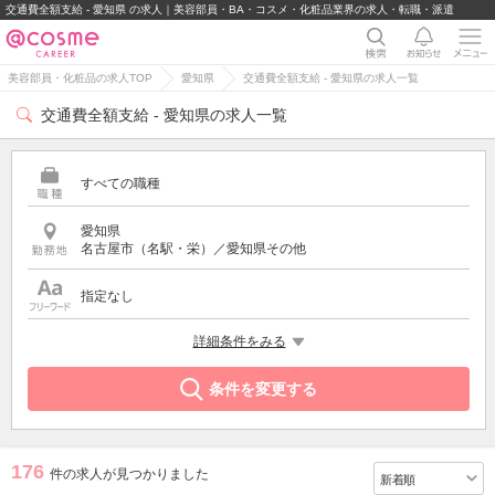
交通費全額支給 - 愛知県 の求人｜美容部員・BA・コスメ・化粧品業界の求人・転職・派遣
美容部員・化粧品の求人TOP
愛知県
交通費全額支給 - 愛知県の求人一覧
交通費全額支給 - 愛知県の求人一覧
すべての職種
愛知県
名古屋市（名駅・栄）／愛知県その他
指定なし
希望する条件
詳細条件をみる
交通費全額支給
条件を変更する
176
件の求人が見つかりました