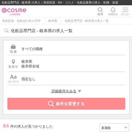
化粧品専門店 - 岐阜県 の求人｜美容部員・BA・コスメ・化粧品業界の求人・転職・派遣
美容部員・化粧品の求人TOP
岐阜県
化粧品専門店 - 岐阜県の求人一覧
化粧品専門店 - 岐阜県の求人一覧
すべての職種
岐阜県
岐阜県全域
指定なし
特徴
詳細条件をみる
化粧品専門店
条件を変更する
64
件の求人が見つかりました