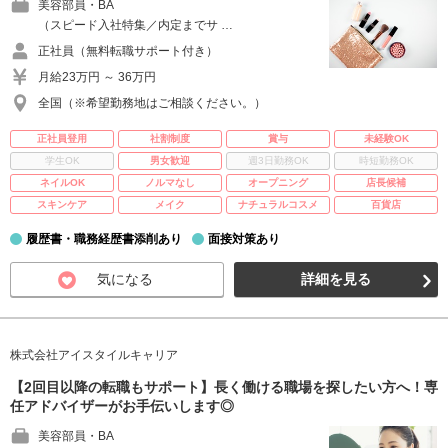
美容部員・BA
（スピード入社特集／内定までサ …
正社員（無料転職サポート付き）
月給23万円 ～ 36万円
全国（※希望勤務地はご相談ください。）
正社員登用
社割制度
賞与
未経験OK
学生OK
男女歓迎
週3日勤務OK
時短勤務OK
ネイルOK
ノルマなし
オープニング
店長候補
スキンケア
メイク
ナチュラルコスメ
百貨店
履歴書・職務経歴書添削あり
面接対策あり
気になる
詳細を見る
株式会社アイスタイルキャリア
【2回目以降の転職もサポート】長く働ける職場を探したい方へ！専
任アドバイザーがお手伝いします◎
美容部員・BA