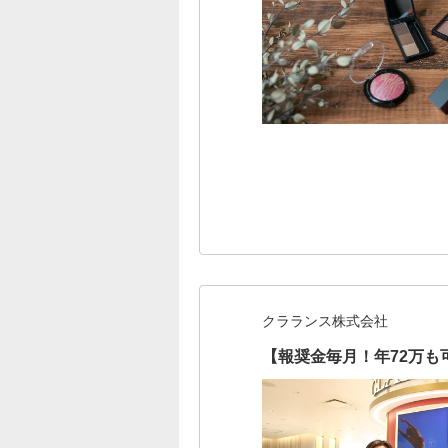
クラランス株式会社
【報奨金毎月！年72万も