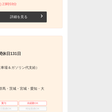
) 23時59分
詳細を見る
休日131日
駐車場＆ガソリン代支給）
群馬・茨城・宮城・愛知・大
賞与
未経験OK
3日勤務OK
時短勤務OK