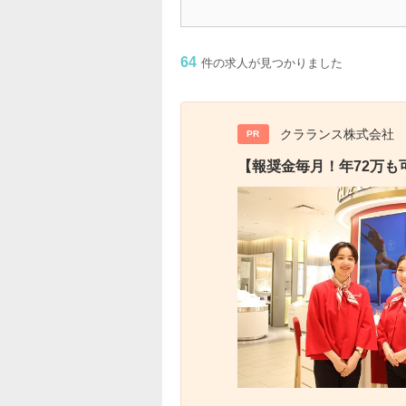
64
件の求人が見つかりました
クラランス株式会社
PR
【報奨金毎月！年72万も