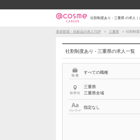
社割制度あり - 三重県 の求
美容部員・化粧品の求人TOP
三重県
社割制度
社割制度あり - 三重県の求人一覧
すべての職種
三重県
三重県全域
指定なし
希望する条件
社割制度あり