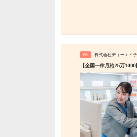
株式会社ディーエイ
PR
【全国一律月給25万10