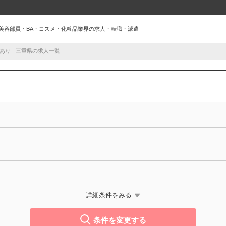
人｜美容部員・BA・コスメ・化粧品業界の求人・転職・派遣
あり - 三重県の求人一覧
詳細条件をみる
条件を変更する