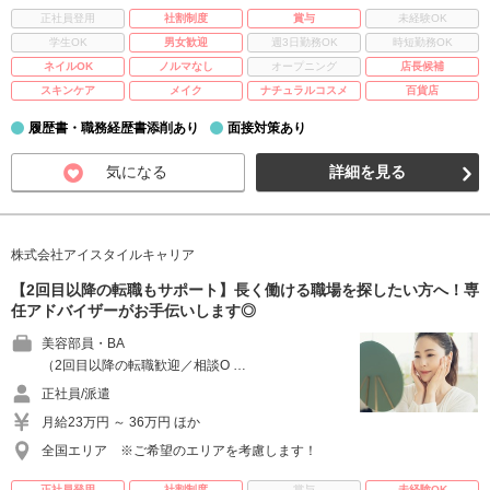
正社員登用
社割制度
賞与
未経験OK
学生OK
男女歓迎
週3日勤務OK
時短勤務OK
ネイルOK
ノルマなし
オープニング
店長候補
スキンケア
メイク
ナチュラルコスメ
百貨店
履歴書・職務経歴書添削あり
面接対策あり
気になる
詳細を見る
株式会社アイスタイルキャリア
【2回目以降の転職もサポート】長く働ける職場を探したい方へ！専
任アドバイザーがお手伝いします◎
美容部員・BA
（2回目以降の転職歓迎／相談O …
正社員/派遣
月給23万円 ～ 36万円 ほか
全国エリア ※ご希望のエリアを考慮します！
正社員登用
社割制度
賞与
未経験OK