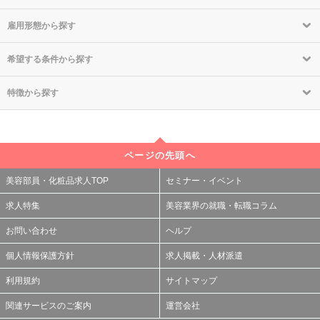
雇用形態から探す
希望する条件から探す
特徴から探す
ページの先頭へ
美容部員・化粧品求人TOP
セミナー・イベント
求人特集
美容業界の就職・転職コラム
お問い合わせ
ヘルプ
個人情報保護方針
求人掲載・人材派遣
利用規約
サイトマップ
関連サービスのご案内
運営会社