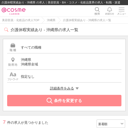
介護休暇実績あり - 沖縄県 の求人｜美容部員・BA・コスメ・化粧品業界の求人・転職・派遣
美容部員・化粧品の求人TOP
沖縄県
介護休暇実績あり - 沖縄県の求人一覧
介護休暇実績あり - 沖縄県の求人一覧
すべての職種
沖縄県
沖縄県全域
指定なし
希望する条件
詳細条件をみる
介護休暇実績あり
条件を変更する
7
件の求人が見つかりました