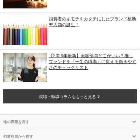
消費者のキモチをカタチにしたブランド横断
型店舗の誕生！
【2026年最新】美容部員どこがいい？推し
ブランドを『一生の職場』に変える働きやす
さのチェックリスト
就職・転職コラムをもっと見る
他の職種を探す
都道府県から探す