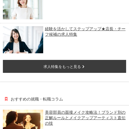
経験を活かしてステップアップ★店長・チー
フ候補の求人特集
求人特集をもっと見る
おすすめの就職・転職コラム
美容部員の面接メイク攻略法！ブランド別の
正解ルールとメイクアップアーティスト直伝
の技