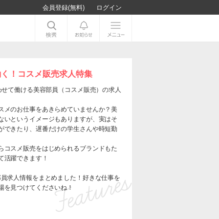
会員登録(無料)
ログイン
働く！コスメ販売求人特集
わせて働ける美容部員（コスメ販売）の求人
スメのお仕事をあきらめていませんか？美
ないというイメージもありますが、実はそ
ができたり、遅番だけの学生さんや時短勤
らコスメ販売をはじめられるブランドもた
て活躍できます！
部員求人情報をまとめました！好きな仕事を
場を見つけてくださいね！