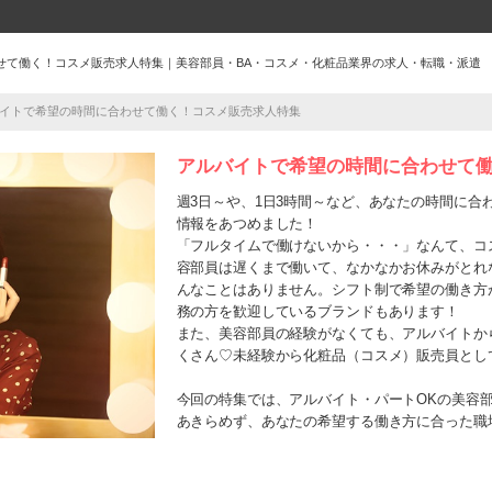
せて働く！コスメ販売求人特集｜美容部員・BA・コスメ・化粧品業界の求人・転職・派遣
イトで希望の時間に合わせて働く！コスメ販売求人特集
アルバイトで希望の時間に合わせて
週3日～や、1日3時間～など、あなたの時間に合
情報をあつめました！
「フルタイムで働けないから・・・」なんて、コ
容部員は遅くまで働いて、なかなかお休みがとれ
んなことはありません。シフト制で希望の働き方
務の方を歓迎しているブランドもあります！
また、美容部員の経験がなくても、アルバイトか
くさん♡未経験から化粧品（コスメ）販売員とし
今回の特集では、アルバイト・パートOKの美容
あきらめず、あなたの希望する働き方に合った職