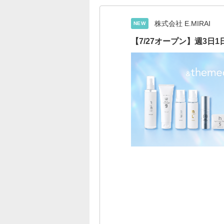
株式会社 E.MIRAI
NEW
【7/27オープン】週3