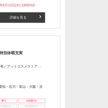
月13日(木) 23時59分
詳細を見る
×特別休暇充実
有／アットコスメストア …
愛知・石川・富山・大阪・京
賞与
未経験OK
3日勤務OK
時短勤務OK