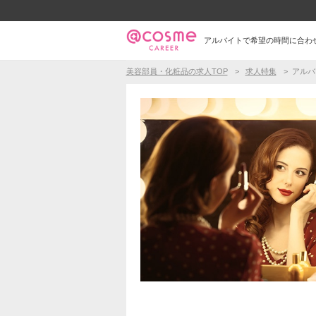
アルバイトで希望の時間に合わ
美容部員・化粧品の求人TOP
求人特集
アルバ