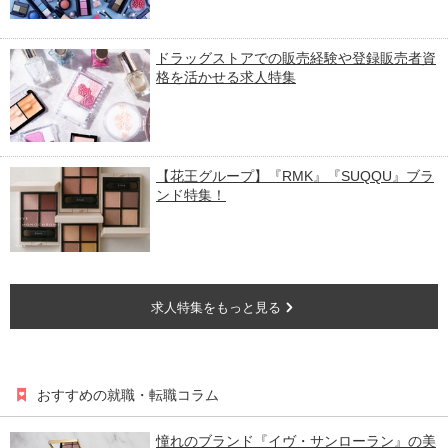
ドラッグストアでの販売経験や登録販売者資
格を活かせる求人特集
【花王グループ】『RMK』『SUQQU』ブラ
ンド特集！
求人特集をもっと見る
おすすめの就職・転職コラム
憧れのブランド『イヴ・サンローラン』の美