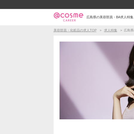
広島県の美容部員・BA求人特集
美容部員・化粧品の求人TOP
求人特集
広島県