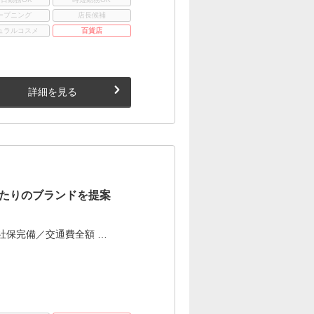
ープニング
店長候補
ュラルコスメ
百貨店
詳細を見る
たりのブランドを提案
社保完備／交通費全額 …