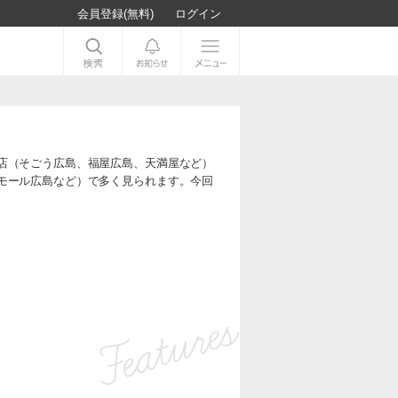
会員登録(無料)
ログイン
店（そごう広島、福屋広島、天満屋など）
モール広島など）で多く見られます。今回