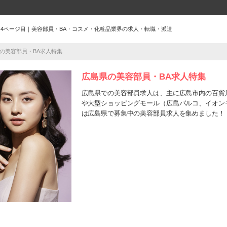
 4ページ目｜美容部員・BA・コスメ・化粧品業界の求人・転職・派遣
の美容部員・BA求人特集
広島県の美容部員・BA求人特集
広島県での美容部員求人は、主に広島市内の百貨
や大型ショッピングモール（広島パルコ、イオン
は広島県で募集中の美容部員求人を集めました！