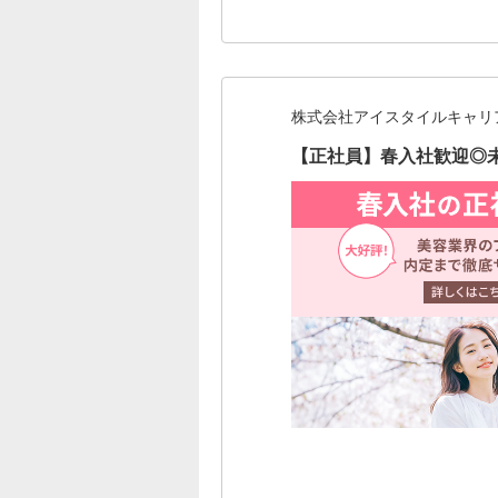
株式会社アイスタイルキャリ
【正社員】春入社歓迎◎