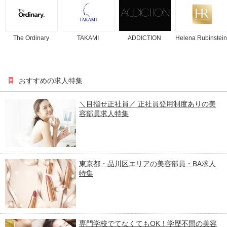
The Ordinary
TAKAMI
ADDICTION
Helena Rubinstein
おすすめの求人特集
＼目指せ正社員／ 正社員登用制度ありの美
容部員求人特集
東京都・品川区エリアの美容部員・BA求人
特集
専門学校でてなくてもOK！学歴不問の美容