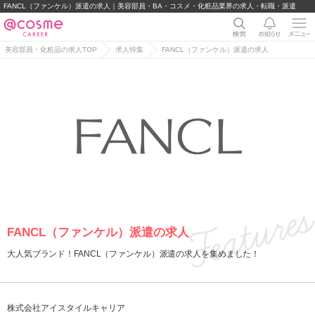
FANCL（ファンケル）派遣の求⼈｜美容部員・BA・コスメ・化粧品業界の求人・転職・派遣
美容部員・化粧品の求人TOP
求人特集
FANCL（ファンケル）派遣の求⼈
FANCL（ファンケル）派遣の求⼈
大人気ブランド！FANCL（ファンケル）派遣の求⼈を集めました！
株式会社アイスタイルキャリア