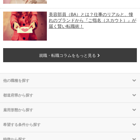
美容部員（BA）とは？仕事のリアルと、憧
れのブランドから『ご指名（スカウト）』が
届く賢い転職術！
就職・転職コラムをもっと見る
他の職種を探す
都道府県から探す
雇用形態から探す
希望する条件から探す
特徴から探す