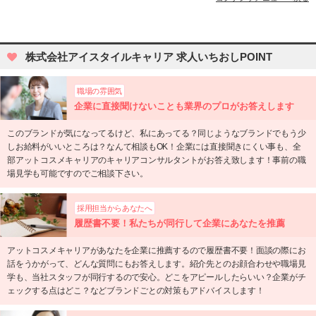
株式会社アイスタイルキャリア 求人いちおしPOINT
職場の雰囲気
企業に直接聞けないことも業界のプロがお答えします
このブランドが気になってるけど、私にあってる？同じようなブランドでもう少
しお給料がいいところは？なんて相談もOK！企業には直接聞きにくい事も、全
部アットコスメキャリアのキャリアコンサルタントがお答え致します！事前の職
場見学も可能ですのでご相談下さい。
採用担当からあなたへ
履歴書不要！私たちが同行して企業にあなたを推薦
アットコスメキャリアがあなたを企業に推薦するので履歴書不要！面談の際にお
話をうかがって、どんな質問にもお答えします。紹介先とのお顔合わせや職場見
学も、当社スタッフが同行するので安心。どこをアピールしたらいい？企業がチ
ェックする点はどこ？などブランドごとの対策もアドバイスします！