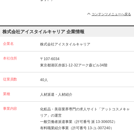
コンテンツメニューへ戻る
株式会社アイスタイルキャリア 企業情報
企業名
株式会社アイスタイルキャリア
本社住所
〒107-6034
東京都港区赤坂1-12-32アーク森ビル34階
従業員数
40人
業種
人材派遣・人材紹介
事業内容
化粧品・美容業界専門の求人サイト「アットコスメキャ
リア」の運営
一般労働者派遣事業（許可番号 派 13-306052）
有料職業紹介事業（許可番号 13-ユ-307240）