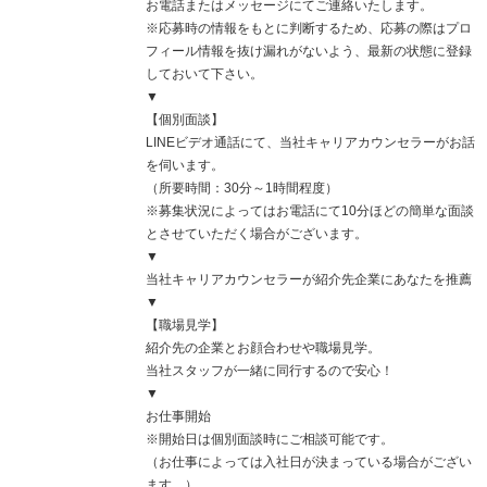
お電話またはメッセージにてご連絡いたします。
※応募時の情報をもとに判断するため、応募の際はプロ
フィール情報を抜け漏れがないよう、最新の状態に登録
しておいて下さい。
▼
【個別面談】
LINEビデオ通話にて、当社キャリアカウンセラーがお話
を伺います。
（所要時間：30分～1時間程度）
※募集状況によってはお電話にて10分ほどの簡単な面談
とさせていただく場合がございます。
▼
当社キャリアカウンセラーが紹介先企業にあなたを推薦
▼
【職場見学】
紹介先の企業とお顔合わせや職場見学。
当社スタッフが一緒に同行するので安心！
▼
お仕事開始
※開始日は個別面談時にご相談可能です。
（お仕事によっては入社日が決まっている場合がござい
ます。）