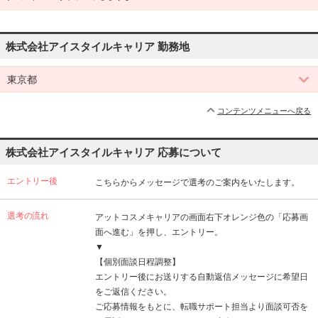
株式会社アイスタイルキャリア 勤務地
東京都
コンテンツメニューへ戻る
株式会社アイスタイルキャリア 応募について
エントリー後
こちらからメッセージで選考のご案内をいたします。
選考の流れ
アットコスメキャリアの画面右下オレンジ色の「応募画
面へ進む」を押し、エントリー。
▼
【個別面談日程調整】
エントリー後にお送りする自動返信メッセージに希望日
をご返信ください。
ご応募情報をもとに、転職サポート担当より面談可否を