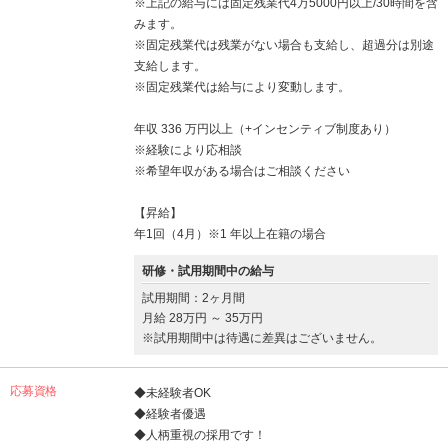
※上記の給与には固定残業代4万5000円以上/30時間を含
みます。
※固定残業代は残業がない場合も支給し、超過分は別途
支給します。
※固定残業代は給与により変動します。
年収 336 万円以上（+インセンティブ制度あり）
※経験により応相談
※希望年収がある場合はご相談ください
【昇給】
年1回（4月）※1 年以上在籍の場合
研修・試用期間中の給与
試用期間：2ヶ月間
月給 28万円 ～ 35万円
※試用期間中は待遇に差異はございません。
応募資格
◆未経験者OK
◆経験者優遇
◆人柄重視の採用です！