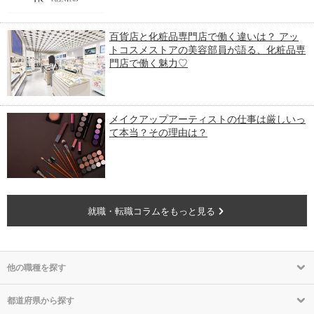
百貨店と化粧品専門店で働く違いは？ アッ
トコスメストアの美容部員が語る、化粧品専
門店で働く魅力♡
メイクアップアーティストの仕事は厳しいっ
て本当？その理由は？
就職・転職コラムをもっと見る
他の職種を探す
都道府県から探す