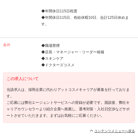
◆年間休日115日程度
◆年間休日115日、有給休暇10日、合計125日休めま
す。
条件
◆職場禁煙
◆店長・マネージャー・リーダー候補
◆スキンケア
◆ドクターズコスメ
この求人について
当該求人は、採用企業に代わりアットコスメキャリアが募集を行っておりま
す。
ご応募には弊社エージェントサービスへの登録が必要です。面談後、弊社キ
ャリアカウンセラーより紹介企業へ推薦し、選考対策・入社日交渉などサポ
ートさせていただきます。まずはお気軽にご応募ください。
コンテンツメニューへ戻る