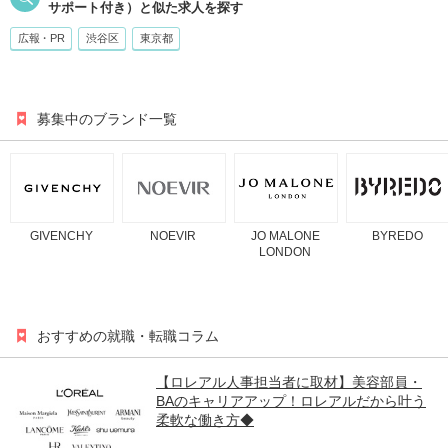
サポート付き）
と似た求人を探す
広報・PR
渋谷区
東京都
募集中のブランド一覧
GIVENCHY
NOEVIR
JO MALONE
BYREDO
LONDON
おすすめの就職・転職コラム
【ロレアル人事担当者に取材】美容部員・
BAのキャリアアップ！ロレアルだから叶う
柔軟な働き方◆