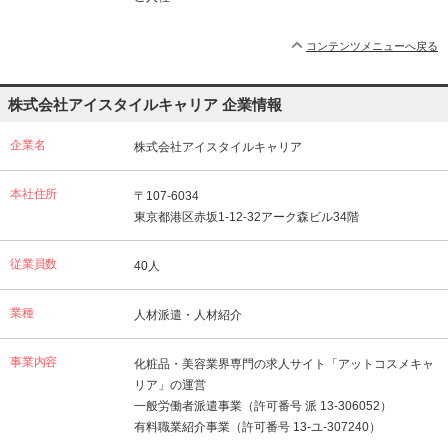
コンテンツメニューへ戻る
株式会社アイスタイルキャリア 企業情報
企業名
株式会社アイスタイルキャリア
本社住所
〒107-6034
東京都港区赤坂1-12-32アーク森ビル34階
従業員数
40人
業種
人材派遣・人材紹介
事業内容
化粧品・美容業界専門の求人サイト「アットコスメキャ
リア」の運営
一般労働者派遣事業（許可番号 派 13-306052）
有料職業紹介事業（許可番号 13-ユ-307240）