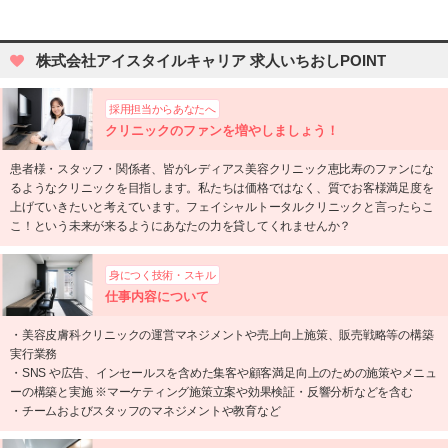
株式会社アイスタイルキャリア 求人いちおしPOINT
採用担当からあなたへ
クリニックのファンを増やしましょう！
患者様・スタッフ・関係者、皆がレディアス美容クリニック恵比寿のファンにな
るようなクリニックを目指します。私たちは価格ではなく、質でお客様満足度を
上げていきたいと考えています。フェイシャルトータルクリニックと言ったらこ
こ！という未来が来るようにあなたの力を貸してくれませんか？
身につく技術・スキル
仕事内容について
・美容皮膚科クリニックの運営マネジメントや売上向上施策、販売戦略等の構築
実行業務
・SNS や広告、インセールスを含めた集客や顧客満足向上のための施策やメニュ
ーの構築と実施 ※マーケティング施策立案や効果検証・反響分析などを含む
・チームおよびスタッフのマネジメントや教育など