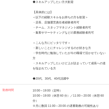
◆スキルアップしたい方大歓迎
【具体的には】
＜以下の経験スキルをお持ちの方を歓迎＞
・店長、店舗運営責任者経験者尚可
・チーム、スタッフマネジメント経験者尚可
・集客やマーケティングなどの業務経験者尚可
＜こんな方にピッタリです＞
・新しいことにチャレンジするのが好きな方
・学生時代に勉強していたが今の職場で活かせていない
方
・スキルアップしたいけど上が詰まっていて成長への道
を悩まれている方
◆20代、30代、40代活躍中
勤務時間
10:00～19:00（定時）
10:00～19:00（休憩 60 分）／11:00～20:00（休憩 60
分）
※月に数回 11:00～20:00 の遅番勤務の可能性あり