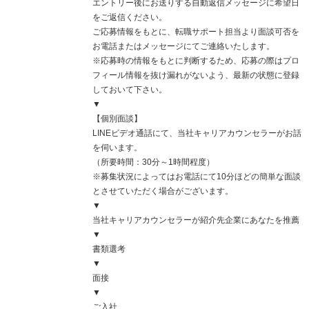
エントリー後にお送りする自動返信メッセージに希望日
をご返信ください。
ご応募情報をもとに、転職サポート担当より面談可否を
お電話またはメッセージにてご連絡いたします。
※応募時の情報をもとに判断するため、応募の際はプロ
フィール情報を抜け漏れがないよう、最新の状態に登録
しておいて下さい。
▼
【個別面談】
LINEビデオ通話にて、当社キャリアカウンセラーがお話
を伺います。
（所要時間：30分～1時間程度）
※募集状況によってはお電話にて10分ほどの簡単な面談
とさせていただく場合がございます。
▼
当社キャリアカウンセラーが紹介先企業にあなたを推薦
▼
書類選考
▼
面接
▼
ご入社