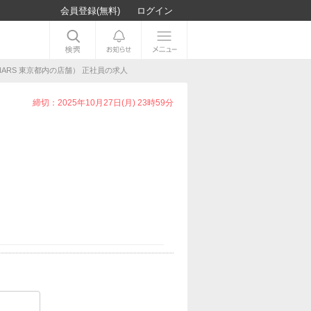
会員登録(無料)
ログイン
ARS 東京都内の店舗） 正社員の求人
締切：2025年10月27日(月) 23時59分