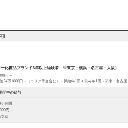
要項
同一化粧品ブランド3年以上経験者 ※東京・横浜・名古屋・大阪）
00円 ～
給24万1000円～（エリア手当含む）＋昇給年1回＋賞与年1回（関東・名古
期間中の給与
3ヶ月間
000円 ～
0%支給