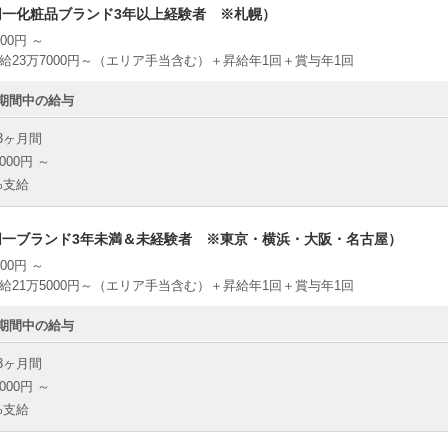
同一化粧品ブランド3年以上経験者 ※札幌）
00円 ～
給23万7000円～（エリア手当含む）＋昇給年1回＋賞与年1回
期間中の給与
3ヶ月間
000円 ～
%支給
同一ブランド3年未満＆未経験者 ※東京・横浜・大阪・名古屋）
00円 ～
給21万5000円～（エリア手当含む）＋昇給年1回＋賞与年1回
期間中の給与
3ヶ月間
000円 ～
%支給