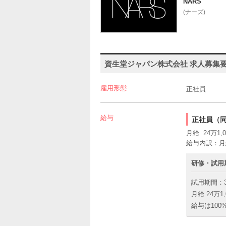
NARS
(ナーズ)
資生堂ジャパン株式会社 求人募集
雇用形態
正社員
給与
正社員（
月給 24万1,0
給与内訳：月
研修・試用
試用期間：
月給 24万1,
給与は10