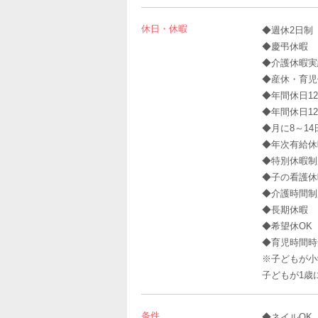
休日・休暇
◆週休2日制
◆慶弔休暇
◆介護休暇実
◆産休・育児
◆年間休日1
◆年間休日12
◆月に8～1
◆年次有給休
◆特別休暇制
◆子の看護休
◆介護時間制
◆長期休暇
◆希望休OK
◆育児時間時
※子どもが小
子どもが1歳
条件
◆ネイルOK