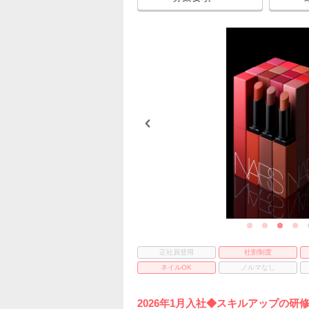
正社員登用
社割制度
ネイルOK
ノルマなし
2026年1月入社◆スキルアップの研修