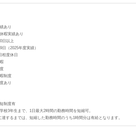
績あり
休暇実績あり
20日以上
9日（2025年度実績）
4日程度休日
暇
度
暇制度
度あり
短制度有
学校3年生まで、1日最大2時間の勤務時間を短縮可。
に達するまでは、短縮した勤務時間のうち1時間分は有給となります。