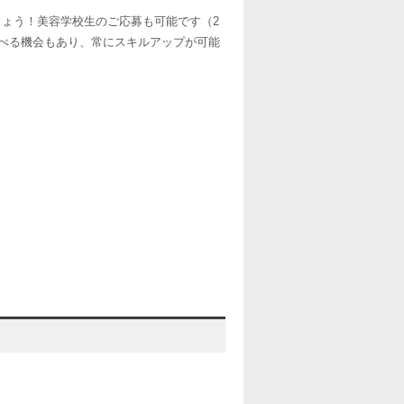
しょう！美容学校生のご応募も可能です（2
学べる機会もあり、常にスキルアップが可能