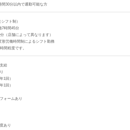
時間30分以内で通勤可能な方
30（シフト制）
7時間45分
90分（店舗によって異なります）
変形労働時間制によるシフト勤務
0時間程度です。
支給
り
年1回）
年1回）
フォームあり
度あり