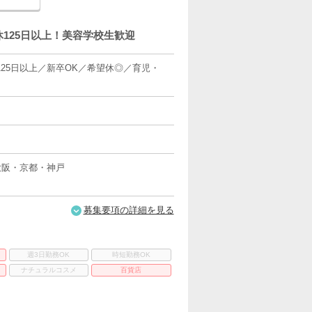
125日以上！美容学校生歓迎
25日以上／新卒OK／希望休◎／育児・
大阪・京都・神戸
募集要項の詳細を見る
週3日勤務OK
時短勤務OK
ナチュラルコスメ
百貨店