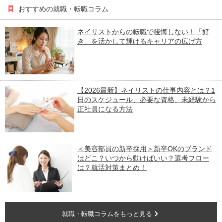
おすすめの就職・転職コラム
ネイリストからの転職で後悔しない！「好
き」を活かして輝けるキャリアの広げ方
【2026最新】ネイリストの仕事内容とは？1
日のスケジュール、必要な資格、未経験から
正社員になる方法
＜美容部員の新卒採用＞新卒OKのブランド
はどこ？いつから動けばいい？選考フロー
は？就活対策まとめ！
就職・転職コラムをもっと見る