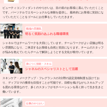
ビューティコンフィダントのやりがいは、目の前のお客様に喜んでいただくこと
です。パーソナルでエモーショナルな体験を提供し、最終的にお客様に笑顔にな
っていただくことをゴールにお仕事をしていただきます。
職場の雰囲気
明るく笑顔のあふれる職場環境
シャネルではチームワークを大切にしています。チームワークがよい店舗は明る
い雰囲気になり、ご来店するお客様も自然と笑顔になります。チームのスタッフ
が悩みを抱えていたらチームで解決しようとする文化が根付いています。
身につく技術・スキル
シャネルのスペシャリストとして活躍
スキンケア・メークアップ・フレグランスの3分野の認定資格制度を設けてお
り、ディプロマの獲得を目指すことが可能です。目標を掲げながらスキルアップ
を図れる環境なので、多くのスタッフがモチベーションを高く持って生き生きと
働いています。
仕事のやりがい