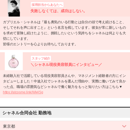
採用担当からあなたへ
失敗しなくては、成功はしない。
ガブリエル・シャネルは『最も勇気のいる行動とは自分の頭で考え続けること、
そしてそれを声に出すこと』という名言を残しています。彼女が常に新しいもの
を求めて冒険し続けたように、挑戦したいという気持ちをシャネルは何よりも大
切にしています。
皆様のエントリーを心よりお待ちしております。
スタッフ紹介
＼シャネル現役美容部員にインタビュー／
未経験入社で活躍している現役美容部員さんや、マネジメント経験者の方にイン
タビューしました！中途入社でシャネルを選んだ理由や、実際に働いてみて良か
った点、職場の雰囲気などシャネルで働く魅力をもっと知りたい方はこちら▼
https://atcosme.link/Wk4Sg
シャネル合同会社 勤務地
東京都