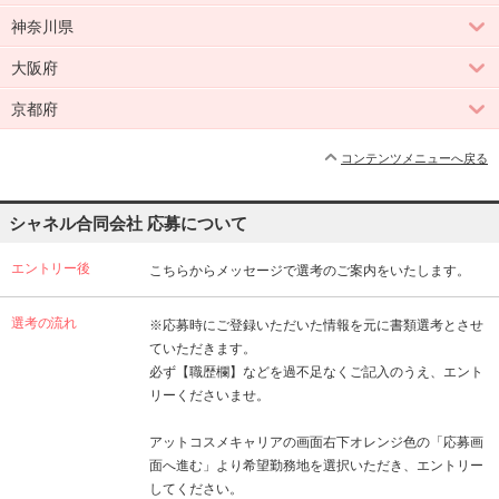
神奈川県
大阪府
京都府
コンテンツメニューへ戻る
シャネル合同会社 応募について
エントリー後
こちらからメッセージで選考のご案内をいたします。
選考の流れ
※応募時にご登録いただいた情報を元に書類選考とさせ
ていただきます。
必ず【職歴欄】などを過不足なくご記入のうえ、エント
リーくださいませ。
アットコスメキャリアの画面右下オレンジ色の「応募画
面へ進む」より希望勤務地を選択いただき、エントリー
してください。