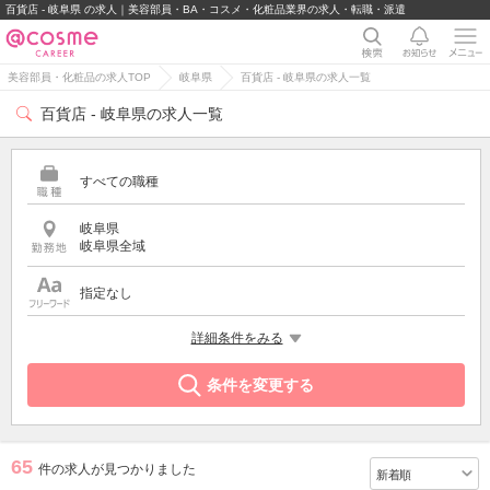
百貨店 - 岐阜県 の求人｜美容部員・BA・コスメ・化粧品業界の求人・転職・派遣
美容部員・化粧品の求人TOP
岐阜県
百貨店 - 岐阜県の求人一覧
百貨店 - 岐阜県の求人一覧
すべての職種
岐阜県
岐阜県全域
指定なし
特徴
詳細条件をみる
百貨店
条件を変更する
65
件の求人が見つかりました