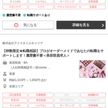
ネイルOK
ノルマなし
オープニング
店長候補
スキンケア
メイク
ナチュラルコスメ
百貨店
履歴書不要
転職サポートあり
気になる
詳細を見る
株式会社アイスタイルキャリア
【枠数限定★転職相談】プロがオーダーメイドであなたの転職をサ
ポートします！履歴書不要＜美容部員求人＞
美容部員・BA
（入社時期相談可／@cosme …
派遣
時給1,410円 ～ 1,650円 ほか
全国エリア
正社員登用
社割制度
賞与
未経験OK
学生OK
男女歓迎
週3日勤務OK
時短勤務OK
ネイルOK
ノルマなし
オープニング
店長候補