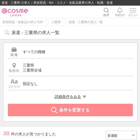
派遣 - 三重県 の求人｜美容部員・BA・コスメ・化粧品業界の求人・転職・派遣
美容部員・化粧品の求人TOP
三重県
派遣 - 三重県の求人一覧
派遣 - 三重県の求人一覧
すべての職種
三重県
三重県全域
指定なし
雇用形態
詳細条件をみる
派遣
条件を変更する
30
件の求人が見つかりました