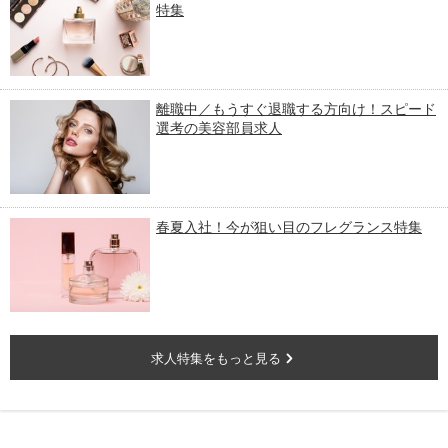
特集
離職中／もうすぐ退職する方向け！スピード
選考の美容部員求人
春夏入社！今が狙い目のフレグランス特集
求人特集をもっと見る