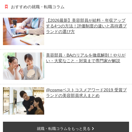
おすすめの就職・転職コラム
【2026最新】美容部員が給料・年収アップ
する4つの方法！評価制度の違いと高待遇ブ
ランドの選び方
美容部員・BAのリアルを徹底解剖！やりが
い・大変なこと・対策まで専門家が解説
@cosmeベストコスメアワード2019 受賞ブ
ランドの美容部員求人まとめ
就職・転職コラムをもっと見る