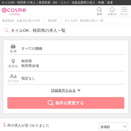
ネイルOK - 秋田県 の求人｜美容部員・BA・コスメ・化粧品業界の求人・転職・派遣
美容部員・化粧品の求人TOP
秋田県
ネイルOK - 秋田県の求人一覧
ネイルOK - 秋田県の求人一覧
すべての職種
秋田県
秋田県全域
指定なし
希望する条件
詳細条件をみる
ネイルOK
条件を変更する
1
件の求人が見つかりました