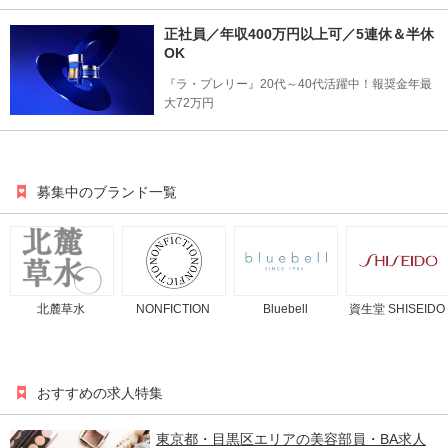
正社員／年収400万円以上可／5連休＆半休
OK
『ラ・プレリー』20代～40代活躍中！報奨金年最
大72万円
募集中のブランド一覧
北麓草水
NONFICTION
Bluebell
資生堂 SHISEIDO
おすすめの求人特集
東京都・目黒区エリアの美容部員・BA求人