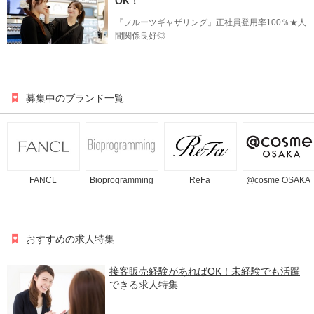
OK！
『フルーツギャザリング』正社員登用率100％★人
間関係良好◎
募集中のブランド一覧
FANCL
Bioprogramming
ReFa
@cosme OSAKA
おすすめの求人特集
接客販売経験があればOK！未経験でも活躍
できる求人特集