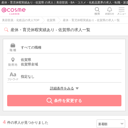
産休・育児休暇実績あり - 佐賀県 の求人｜美容部員・BA・コスメ・化粧品業界の求人・転職・派
美容部員・化粧品の求人TOP
佐賀県
産休・育児休暇実績あり - 佐賀県の求人一覧
産休・育児休暇実績あり - 佐賀県の求人一覧
すべての職種
佐賀県
佐賀県全域
指定なし
希望する条件
詳細条件をみる
産休・育児休暇実績あり
条件を変更する
4
件の求人が見つかりました