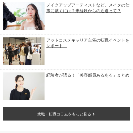
メイクアップアーティストなど、メイクの仕
事に就くには？未経験からの近道って？
アットコスメキャリア主催の転職イベントを
レポート！
経験者が語る！「美容部員あるある」まとめ
就職・転職コラムをもっと見る