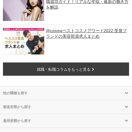
職成功ガイド！リアルな年収・最新の働き方
を解説
@cosmeベストコスメアワード2022 受賞ブ
ランドの美容部員求人まとめ
就職・転職コラムをもっと見る
他の職種を探す
都道府県から探す
雇用形態から探す