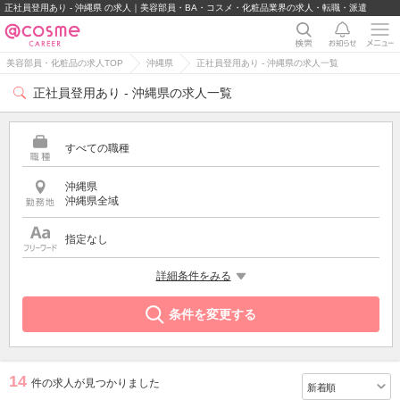
正社員登用あり - 沖縄県 の求人｜美容部員・BA・コスメ・化粧品業界の求人・転職・派遣
美容部員・化粧品の求人TOP
沖縄県
正社員登用あり - 沖縄県の求人一覧
正社員登用あり - 沖縄県の求人一覧
すべての職種
沖縄県
沖縄県全域
指定なし
希望する条件
詳細条件をみる
正社員登用あり
条件を変更する
14
件の求人が見つかりました