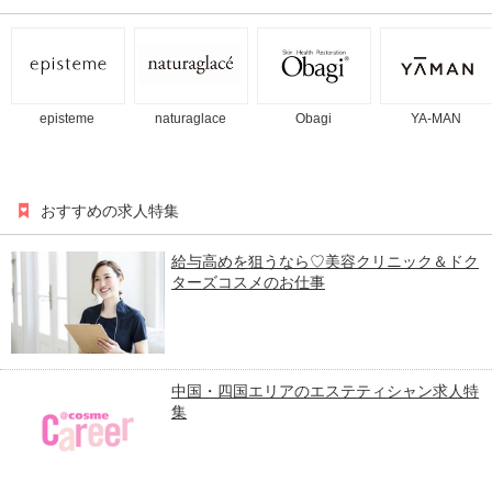
episteme
naturaglace
Obagi
YA-MAN
おすすめの求人特集
給与高めを狙うなら♡美容クリニック＆ドク
ターズコスメのお仕事
中国・四国エリアのエステティシャン求人特
集