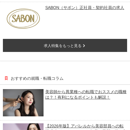
SABON（サボン）正社員・契約社員の求⼈
求人特集をもっと見る
おすすめの就職・転職コラム
美容師から異業種への転職でおススメの職種
は？！有利になるポイントも解説！
【2026年版】アパレルから美容部員への転