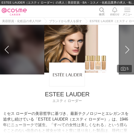
ESTEE LAUDER（エスティ ローダー）の求人｜美容部員・BA・コスメ・化粧品
美容部員・化粧品の求人TOP
ブランドから求人を探す
ESTEE LAUDER（エスティ 
5
ESTEE LAUDER
エスティ ローダー
ミセス ローダーの美容哲学に基づき、最新テクノロジーとエレガンスを
追求し続けている「ESTEE LAUDER（エスティ ローダー）」は、1946
年にニューヨークで誕生。「すべての女性は美しくなれる」という揺ら
ぐことのない信念のもと彼女が次々と世に送り出した製品は、現代に至