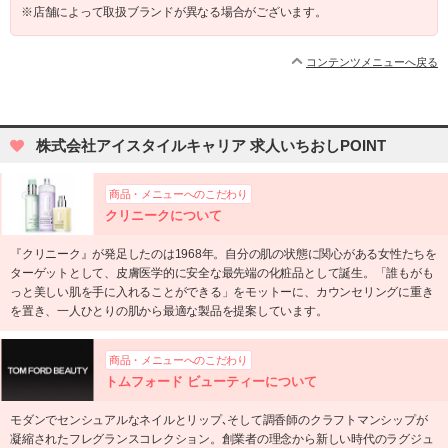
※店舗によって取扱ブランドが異なる場合がございます。
コンテンツメニューへ戻る
株式会社アイスタイルキャリア 求人いちおしPOINT
商品・メニューへのこだわり
クリニークについて
『クリニーク』が発足したのは1968年。自分の肌の状態に関心がある女性たちを
ターゲットとして、皮膚医学的に安全な最先端の化粧品として誕生。「誰もがも
っと美しい肌を手に入れることができる」をモットーに、カウンセリングに重き
を置き、一人ひとりの肌から最適な製品を提案しています。
商品・メニューへのこだわり
トムフォード ビューティーについて
モダンでセンシュアルなネイルとリップ､そして調香師のクラフトマンシップが
凝縮されたフレグランスコレクション。創業者の理念から新しい時代のラグジュ