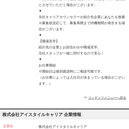
とさせていただく場合がございます。
▼
当社キャリアカウンセラーが紹介先企業にあなたを推薦
※募集状況応じて、募集再開まで待機期間が発生する場
合がございます。
▼
【職場見学】
紹介先の企業とお顔合わせや職場見学。
当社スタッフが一緒に同行するので安心！
▼
お仕事開始
※開始日は個別面談時にご相談可能です。
（お仕事によっては入社日が決まっている場合がござい
ます。）
コンテンツメニューへ戻る
株式会社アイスタイルキャリア 企業情報
企業名
株式会社アイスタイルキャリア