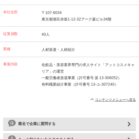
本社住所
〒107-6034
東京都港区赤坂1-12-32アーク森ビル34階
従業員数
40人
業種
人材派遣・人材紹介
事業内容
化粧品・美容業界専門の求人サイト「アットコスメキャ
リア」の運営
一般労働者派遣事業（許可番号 派 13-306052）
有料職業紹介事業（許可番号 13-ユ-307240）
コンテンツメニューへ戻る
匿名で企業に質問する