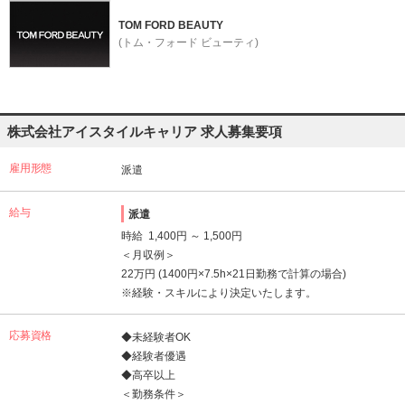
TOM FORD BEAUTY
(トム・フォード ビューティ)
株式会社アイスタイルキャリア 求人募集要項
雇用形態
派遣
給与
派遣
時給 1,400円 ～ 1,500円
＜月収例＞
22万円 (1400円×7.5h×21日勤務で計算の場合)
※経験・スキルにより決定いたします。
応募資格
◆未経験者OK
◆経験者優遇
◆高卒以上
＜勤務条件＞