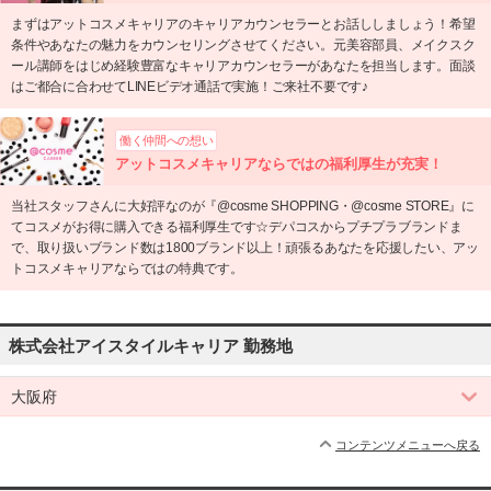
まずはアットコスメキャリアのキャリアカウンセラーとお話ししましょう！希望
条件やあなたの魅力をカウンセリングさせてください。元美容部員、メイクスク
ール講師をはじめ経験豊富なキャリアカウンセラーがあなたを担当します。面談
はご都合に合わせてLINEビデオ通話で実施！ご来社不要です♪
働く仲間への想い
アットコスメキャリアならではの福利厚生が充実！
当社スタッフさんに大好評なのが『@cosme SHOPPING・@cosme STORE』に
てコスメがお得に購入できる福利厚生です☆デパコスからプチプラブランドま
で、取り扱いブランド数は1800ブランド以上！頑張るあなたを応援したい、アッ
トコスメキャリアならではの特典です。
株式会社アイスタイルキャリア 勤務地
大阪府
コンテンツメニューへ戻る