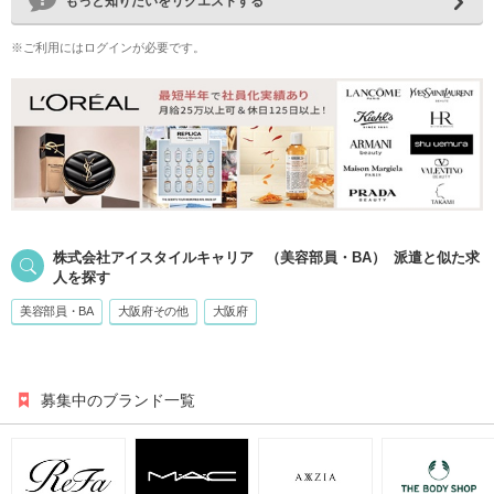
もっと知りたいをリクエストする
※ご利用にはログインが必要です。
株式会社アイスタイルキャリア
（美容部員・BA）
派遣
と似た求
人を探す
美容部員・BA
大阪府その他
大阪府
募集中のブランド一覧