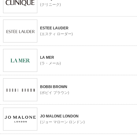
(クリニーク)
ESTEE LAUDER
(エスティ ローダー)
LA MER
(ラ・メール)
BOBBI BROWN
(ボビイ ブラウン)
JO MALONE LONDON
(ジョー マローン ロンドン)