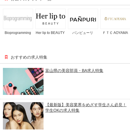
Bioprogramming
Her lip to BEAUTY
パンピューリ
ＦＴＣ AOYAMA
おすすめの求人特集
富山県の美容部員・BA求人特集
【最新版】美容業界をめざす学生さん必見！
学生OKの求人特集