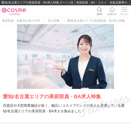
愛知/名古屋エリアの美容部員・BA求人特集 2ページ目｜美容部員・BA・コスメ・化粧品業界の求人・転職・派遣
美容部員・化粧品の求人TOP
求人特集
愛知/名古屋エリアの美容部員・BA求人特集
愛知/名古屋エリアの美容部員・BA求人特集
百貨店や大型商業施設が多く、幅広いコスメブランドの求人も充実している愛
知/名古屋エリアの美容部員・BA求人を集めました！