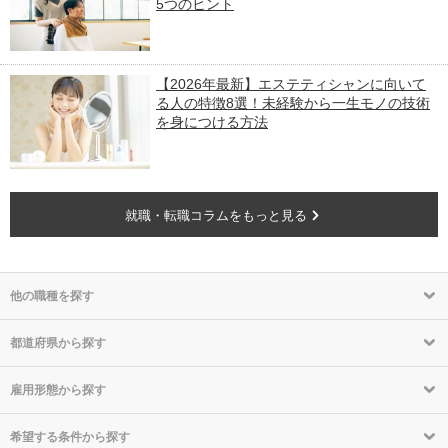
5つのヒント
【2026年最新】エステティシャンに向いて
る人の特徴8選！未経験から一生モノの技術
を身につける方法
就職・転職コラムをもっと見る
他の職種を探す
都道府県から探す
雇用形態から探す
希望する条件から探す