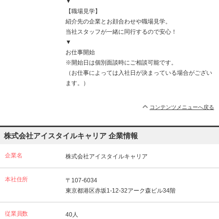
▼
【職場見学】
紹介先の企業とお顔合わせや職場見学。
当社スタッフが一緒に同行するので安心！
▼
お仕事開始
※開始日は個別面談時にご相談可能です。
（お仕事によっては入社日が決まっている場合がござい
ます。）
コンテンツメニューへ戻る
株式会社アイスタイルキャリア 企業情報
企業名
株式会社アイスタイルキャリア
本社住所
〒107-6034
東京都港区赤坂1-12-32アーク森ビル34階
従業員数
40人