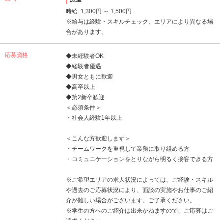
時給 1,300円 ～ 1,500円
※給与は経験・スキルチェック、エリアにより異なる場
合があります。
応募資格
◆未経験者OK
◆経験者優遇
◆男女ともに歓迎
◆高卒以上
◆第2新卒歓迎
＜必須条件＞
・社会人経験1年以上
＜こんな方歓迎します＞
・チームワークを重視して業務に取り組める方
・コミュニケーションをとりながら明るく接客できる方
※ご希望エリアの求人状況によっては、ご経験・スキル
や過去のご応募状況により、面談の実施やお仕事のご紹
介が難しい場合がございます。ご了承ください。
※学生の方へのご紹介は出来かねますので、ご応募はご