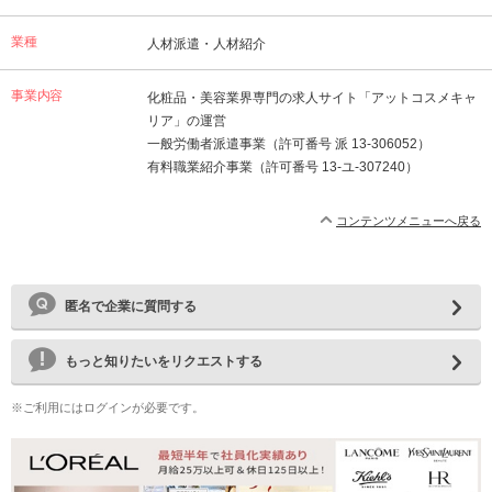
業種
人材派遣・人材紹介
事業内容
化粧品・美容業界専門の求人サイト「アットコスメキャ
リア」の運営
一般労働者派遣事業（許可番号 派 13-306052）
有料職業紹介事業（許可番号 13-ユ-307240）
コンテンツメニューへ戻る
匿名で企業に質問する
もっと知りたいをリクエストする
※ご利用にはログインが必要です。