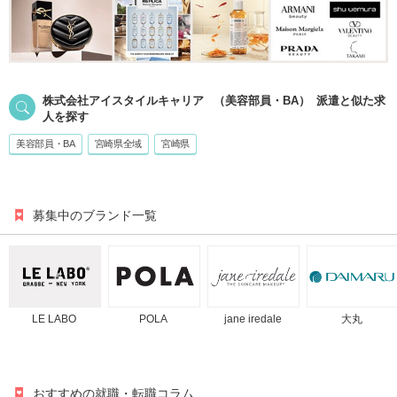
株式会社アイスタイルキャリア
（美容部員・BA）
派遣
と似た求
人を探す
美容部員・BA
宮崎県全域
宮崎県
募集中のブランド一覧
LE LABO
POLA
jane iredale
大丸
おすすめの就職・転職コラム