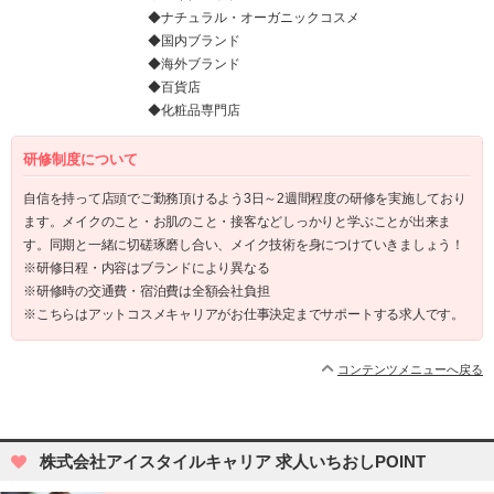
◆ナチュラル・オーガニックコスメ
◆国内ブランド
◆海外ブランド
◆百貨店
◆化粧品専門店
研修制度について
自信を持って店頭でご勤務頂けるよう3日～2週間程度の研修を実施しており
ます。メイクのこと・お肌のこと・接客などしっかりと学ぶことが出来ま
す。同期と一緒に切磋琢磨し合い、メイク技術を身につけていきましょう！
※研修日程・内容はブランドにより異なる
※研修時の交通費・宿泊費は全額会社負担
※こちらはアットコスメキャリアがお仕事決定までサポートする求人です。
コンテンツメニューへ戻る
株式会社アイスタイルキャリア 求人いちおしPOINT